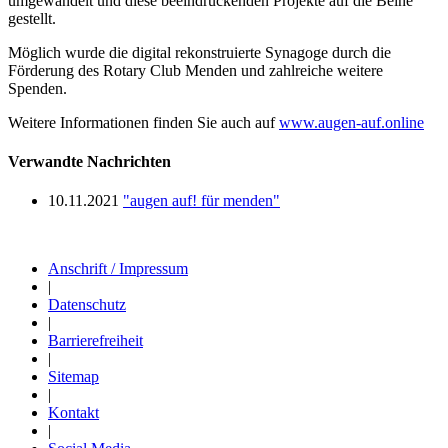
umgewandelt und diese beeindruckenden Projekte auf die Beine
gestellt.
Möglich wurde die digital rekonstruierte Synagoge durch die
Förderung des Rotary Club Menden und zahlreiche weitere
Spenden.
Weitere Informationen finden Sie auch auf
www.augen-auf.online
Verwandte Nachrichten
10.11.2021
"augen auf! für menden"
Anschrift / Impressum
|
Datenschutz
|
Barrierefreiheit
|
Sitemap
|
Kontakt
|