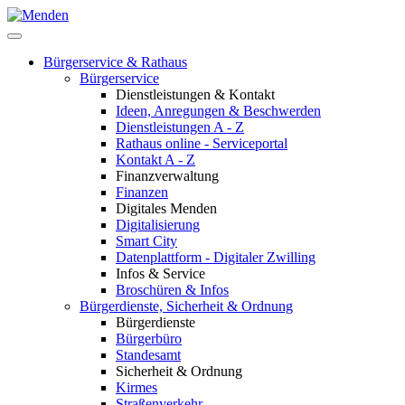
Bürgerservice & Rathaus
Bürgerservice
Dienstleistungen & Kontakt
Ideen, Anregungen & Beschwerden
Dienstleistungen A - Z
Rathaus online - Serviceportal
Kontakt A - Z
Finanzverwaltung
Finanzen
Digitales Menden
Digitalisierung
Smart City
Datenplattform - Digitaler Zwilling
Infos & Service
Broschüren & Infos
Bürgerdienste, Sicherheit & Ordnung
Bürgerdienste
Bürgerbüro
Standesamt
Sicherheit & Ordnung
Kirmes
Straßenverkehr