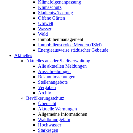
Klimafolgenanpassung
Klimaschutz
Stadtentwässerung
Offene Gärten
Umwelt
Wasser
Wald
Immobilienmanagement
Immobilienservice Menden (ISM)
Energieausweise städtischer Gebäude
Aktuelles
Aktuelles aus der Stadtverwaltung
Alle aktuellen Meldungen
Ausschreibungen
Bekanntmachungen
Stellenangebote
Vergaben
Archiv
Bevölkerungsschutz
Übersicht
Aktuelle Warnungen
Allgemeine Informationen
Waldbrandgefahr
Hochwasser
Starkregen