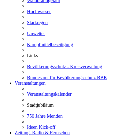
Waldbrandgefahr
Hochwasser
Starkregen
Unwetter
Kampfmittelbeseitigung
Links
Bevölkerungsschutz - Kreisverwaltung
Bundesamt für Bevölkerungsschutz BBK
Veranstaltungen
Veranstaltungskalender
Stadtjubiläum
750 Jahre Menden
Ideen Kick-off
Zeitung, Radio & Fernsehen