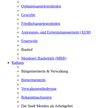
Ordnungsangelegenheiten
Gewerbe
Friedhofsangelegenheiten
Anregungs- und Ereignismanagement (AEM)
Feuerwehr
Bauhof
Mendener Baubetrieb (MBB)
Rathaus
Bürgermeisterin & Verwaltung
Bürgermeisterin
Verwaltungsgliederung
Bekanntmachungen
Die Stadt Menden als Arbeitgeber