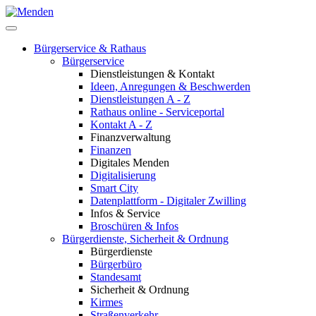
Bürgerservice & Rathaus
Bürgerservice
Dienstleistungen & Kontakt
Ideen, Anregungen & Beschwerden
Dienstleistungen A - Z
Rathaus online - Serviceportal
Kontakt A - Z
Finanzverwaltung
Finanzen
Digitales Menden
Digitalisierung
Smart City
Datenplattform - Digitaler Zwilling
Infos & Service
Broschüren & Infos
Bürgerdienste, Sicherheit & Ordnung
Bürgerdienste
Bürgerbüro
Standesamt
Sicherheit & Ordnung
Kirmes
Straßenverkehr