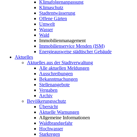
Klimafolgenanpassung
Klimaschutz
Stadtentwässerung
Offene Gärten
Umwelt
Wasser
Wald
Immobilienmanagement
Immobilienservice Menden (ISM)
Energieausweise städtischer Gebäude
Aktuelles
Aktuelles aus der Stadtverwaltung
Alle aktuellen Meldungen
Ausschreibungen
Bekanntmachungen
Stellenangebote
Vergaben
Archiv
Bevölkerungsschutz
Übersicht
Aktuelle Warnungen
Allgemeine Informationen
Waldbrandgefahr
Hochwasser
Starkregen