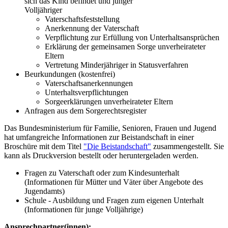
sich das Kind befindet und junger
Volljähriger
Vaterschaftsfeststellung
Anerkennung der Vaterschaft
Verpflichtung zur Erfüllung von Unterhaltsansprüchen
Erklärung der gemeinsamen Sorge unverheirateter
Eltern
Vertretung Minderjähriger in Statusverfahren
Beurkundungen (kostenfrei)
Vaterschaftsanerkennungen
Unterhaltsverpflichtungen
Sorgeerklärungen unverheirateter Eltern
Anfragen aus dem Sorgerechtsregister
Das Bundesministerium für Familie, Senioren, Frauen und Jugend
hat umfangreiche Informationen zur Beistandschaft in einer
Broschüre mit dem Titel
"Die Beistandschaft"
zusammengestellt. Sie
kann als Druckversion bestellt oder heruntergeladen werden.
Fragen zu Vaterschaft oder zum Kindesunterhalt
(Informationen für Mütter und Väter über Angebote des
Jugendamts)
Schule - Ausbildung und Fragen zum eigenen Unterhalt
(Informationen für junge Volljährige)
Ansprechpartner(innen):