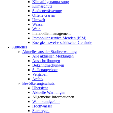
Klimafolgenanpassung
Klimaschutz
Stadtentwässerung
Offene Gärten
Umwelt
Wasser
Wald
Immobilienmanagement
Immobilienservice Menden (ISM)
Energieausweise städtischer Gebäude
Aktuelles
Aktuelles aus der Stadtverwaltung
Alle aktuellen Meldungen
Ausschreibungen
Bekanntmachungen
Stellenangebote
Vergaben
Archiv
Bevölkerungsschutz
Übersicht
Aktuelle Warnungen
Allgemeine Informationen
Waldbrandgefahr
Hochwasser
Starkregen