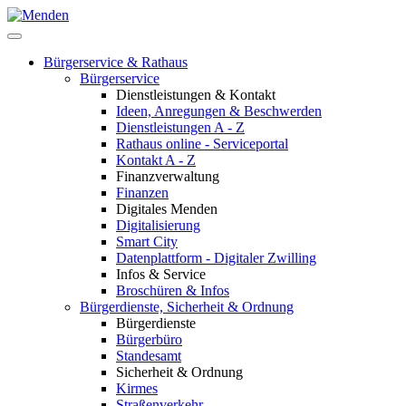
Bürgerservice & Rathaus
Bürgerservice
Dienstleistungen & Kontakt
Ideen, Anregungen & Beschwerden
Dienstleistungen A - Z
Rathaus online - Serviceportal
Kontakt A - Z
Finanzverwaltung
Finanzen
Digitales Menden
Digitalisierung
Smart City
Datenplattform - Digitaler Zwilling
Infos & Service
Broschüren & Infos
Bürgerdienste, Sicherheit & Ordnung
Bürgerdienste
Bürgerbüro
Standesamt
Sicherheit & Ordnung
Kirmes
Straßenverkehr