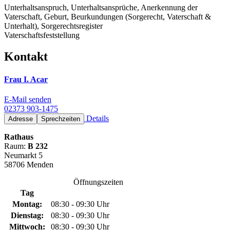
Unterhaltsanspruch, Unterhaltsansprüche, Anerkennung der
Vaterschaft, Geburt, Beurkundungen (Sorgerecht, Vaterschaft &
Unterhalt), Sorgerechtsregister
Vaterschaftsfeststellung
Kontakt
Frau I. Acar
E-Mail senden
02373 903-1475
Details
Adresse
Sprechzeiten
Rathaus
Raum:
B 232
Neumarkt 5
58706 Menden
Öffnungszeiten
Tag
Montag:
08:30 - 09:30 Uhr
Dienstag:
08:30 - 09:30 Uhr
Mittwoch:
08:30 - 09:30 Uhr