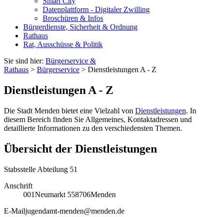
Smart City
Datenplattform - Digitaler Zwilling
Broschüren & Infos
Bürgerdienste, Sicherheit & Ordnung
Rathaus
Rat, Ausschüsse & Politik
Sie sind hier:
Bürgerservice &
Rathaus
>
Bürgerservice
> Dienstleistungen A - Z
Dienstleistungen A - Z
Die Stadt Menden bietet eine Vielzahl von
Dienstleistungen
. In
diesem Bereich finden Sie Allgemeines, Kontaktadressen und
detaillierte Informationen zu den verschiedensten Themen.
Übersicht der Dienstleistungen
Stabsstelle Abteilung 51
Anschrift
001
Neumarkt 5
58706
Menden
E-Mail
jugendamt-menden@menden.de