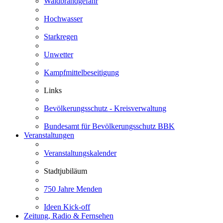
Waldbrandgefahr
Hochwasser
Starkregen
Unwetter
Kampfmittelbeseitigung
Links
Bevölkerungsschutz - Kreisverwaltung
Bundesamt für Bevölkerungsschutz BBK
Veranstaltungen
Veranstaltungskalender
Stadtjubiläum
750 Jahre Menden
Ideen Kick-off
Zeitung, Radio & Fernsehen