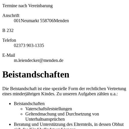
Termine nach Vereinbarung
Anschrift
001
Neumarkt 5
58706
Menden
B 232
Telefon
02373 903-1335
E-Mail
m.leiendecker@menden.de
Beistandschaften
Die Beistandschaft ist eine spezielle Form der rechtlichen Vertretung
eines minderjährigen Kindes. Zu unseren Aufgaben zählen u.a.:
Beistandschaften
Vaterschaftsfeststellungen
Geltendmachung und Durchsetzung von
Unterhaltsansprüchen
Beratung und Unterstützung des Elternteils, in dessen Obhut