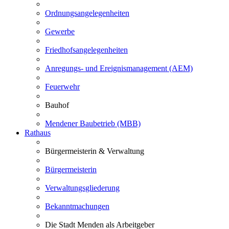
Ordnungsangelegenheiten
Gewerbe
Friedhofsangelegenheiten
Anregungs- und Ereignismanagement (AEM)
Feuerwehr
Bauhof
Mendener Baubetrieb (MBB)
Rathaus
Bürgermeisterin & Verwaltung
Bürgermeisterin
Verwaltungsgliederung
Bekanntmachungen
Die Stadt Menden als Arbeitgeber