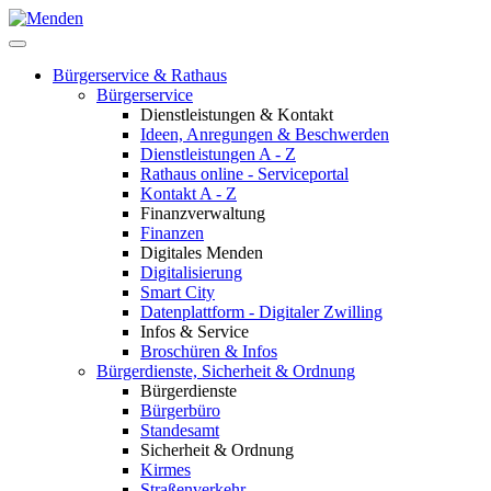
Bürgerservice & Rathaus
Bürgerservice
Dienstleistungen & Kontakt
Ideen, Anregungen & Beschwerden
Dienstleistungen A - Z
Rathaus online - Serviceportal
Kontakt A - Z
Finanzverwaltung
Finanzen
Digitales Menden
Digitalisierung
Smart City
Datenplattform - Digitaler Zwilling
Infos & Service
Broschüren & Infos
Bürgerdienste, Sicherheit & Ordnung
Bürgerdienste
Bürgerbüro
Standesamt
Sicherheit & Ordnung
Kirmes
Straßenverkehr