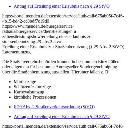
Antrag auf Erteilung einer Erlaubnis nach § 29 StVO
https://portal.menden.de/extension/service/auth-call/675ab05f-7c46-
4b15-bd42-cc8bdf7c19d0
https://www.menden.de/buergerservice-
rathaus/buergerservice/dienstleistungen-a-
z/dienstleistung/show/erteilung-einer-erlaubnis-zur-
strassenbenutzung-29-abs-2-stvo
Erteilung einer Erlaubnis zur Straßenbenutzung (§ 29 Abs. 2 StVO)
Laternenumzug
Die Straßenverkehrsbehörden können in bestimmten Einzelfällen
oder allgemein für bestimmte Antragsteller Sondergenehmigung
über die Straßenbenutzung ausstellen. Hierunter fallen z. B:
Martinszüge
Schützenfestumzüge
Karnevalsumzug
kirchliche Prozessionen
§ 29 Abs. 2 Straßenverkehrsordnung (StVO)
Antrag auf Erteilung einer Erlaubnis nach § 29 StVO
https://portal.menden.de/extension/service/auth-call/675ab05f-7c46-