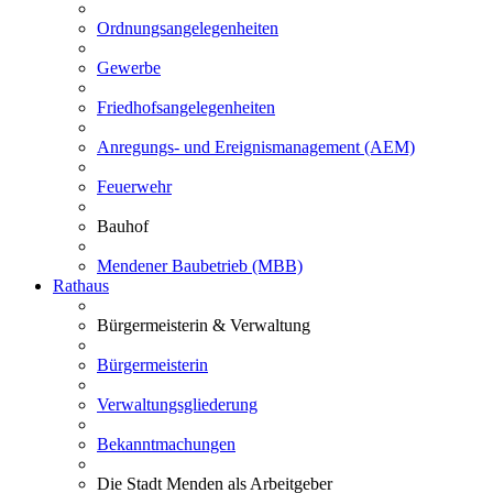
Ordnungsangelegenheiten
Gewerbe
Friedhofsangelegenheiten
Anregungs- und Ereignismanagement (AEM)
Feuerwehr
Bauhof
Mendener Baubetrieb (MBB)
Rathaus
Bürgermeisterin & Verwaltung
Bürgermeisterin
Verwaltungsgliederung
Bekanntmachungen
Die Stadt Menden als Arbeitgeber