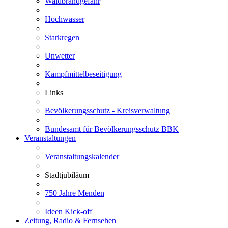
Waldbrandgefahr
Hochwasser
Starkregen
Unwetter
Kampfmittelbeseitigung
Links
Bevölkerungsschutz - Kreisverwaltung
Bundesamt für Bevölkerungsschutz BBK
Veranstaltungen
Veranstaltungskalender
Stadtjubiläum
750 Jahre Menden
Ideen Kick-off
Zeitung, Radio & Fernsehen