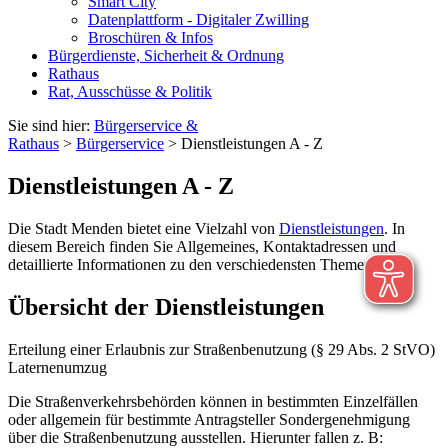
Smart City
Datenplattform - Digitaler Zwilling
Broschüren & Infos
Bürgerdienste, Sicherheit & Ordnung
Rathaus
Rat, Ausschüsse & Politik
Sie sind hier:
Bürgerservice &
Rathaus
>
Bürgerservice
> Dienstleistungen A - Z
Dienstleistungen A - Z
Die Stadt Menden bietet eine Vielzahl von
Dienstleistungen
. In
diesem Bereich finden Sie Allgemeines, Kontaktadressen und
detaillierte Informationen zu den verschiedensten Themen.
Übersicht der Dienstleistungen
Erteilung einer Erlaubnis zur Straßenbenutzung (§ 29 Abs. 2 StVO)
Laternenumzug
Die Straßenverkehrsbehörden können in bestimmten Einzelfällen
oder allgemein für bestimmte Antragsteller Sondergenehmigung
über die Straßenbenutzung ausstellen. Hierunter fallen z. B: