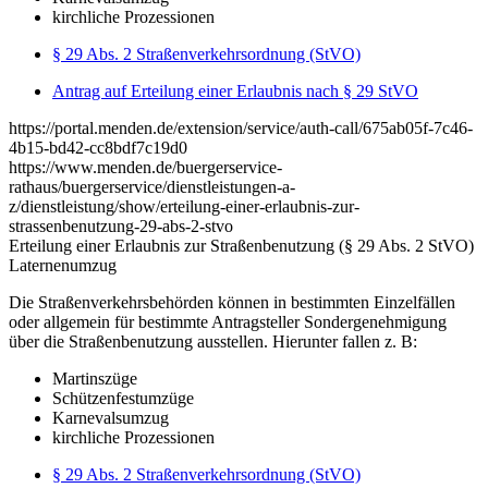
kirchliche Prozessionen
§ 29 Abs. 2 Straßenverkehrsordnung (StVO)
Antrag auf Erteilung einer Erlaubnis nach § 29 StVO
https://portal.menden.de/extension/service/auth-call/675ab05f-7c46-
4b15-bd42-cc8bdf7c19d0
https://www.menden.de/buergerservice-
rathaus/buergerservice/dienstleistungen-a-
z/dienstleistung/show/erteilung-einer-erlaubnis-zur-
strassenbenutzung-29-abs-2-stvo
Erteilung einer Erlaubnis zur Straßenbenutzung (§ 29 Abs. 2 StVO)
Laternenumzug
Die Straßenverkehrsbehörden können in bestimmten Einzelfällen
oder allgemein für bestimmte Antragsteller Sondergenehmigung
über die Straßenbenutzung ausstellen. Hierunter fallen z. B:
Martinszüge
Schützenfestumzüge
Karnevalsumzug
kirchliche Prozessionen
§ 29 Abs. 2 Straßenverkehrsordnung (StVO)