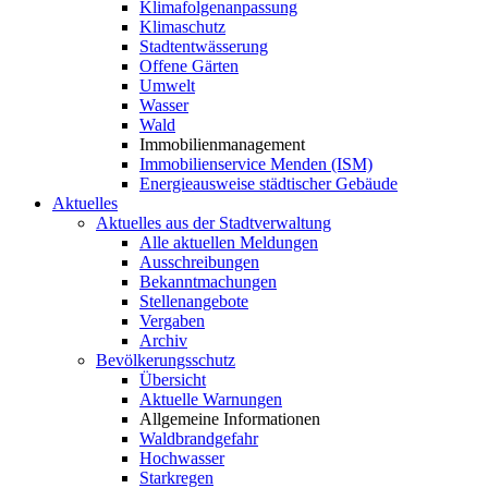
Klimafolgenanpassung
Klimaschutz
Stadtentwässerung
Offene Gärten
Umwelt
Wasser
Wald
Immobilienmanagement
Immobilienservice Menden (ISM)
Energieausweise städtischer Gebäude
Aktuelles
Aktuelles aus der Stadtverwaltung
Alle aktuellen Meldungen
Ausschreibungen
Bekanntmachungen
Stellenangebote
Vergaben
Archiv
Bevölkerungsschutz
Übersicht
Aktuelle Warnungen
Allgemeine Informationen
Waldbrandgefahr
Hochwasser
Starkregen