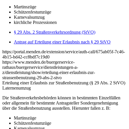
Martinszüge
Schützenfestumzüge
Karnevalsumzug
kirchliche Prozessionen
§ 29 Abs. 2 Straßenverkehrsordnung (StVO)
Antrag auf Erteilung einer Erlaubnis nach § 29 StVO
https://portal.menden.de/extension/service/auth-call/675ab05f-7c46-
4b15-bd42-cc8bdf7c19d0
https://www.menden.de/buergerservice-
rathaus/buergerservice/dienstleistungen-a-
z/dienstleistung/show/erteilung-einer-erlaubnis-zur-
strassenbenutzung-29-abs-2-stvo
Erteilung einer Erlaubnis zur Straßenbenutzung (§ 29 Abs. 2 StVO)
Laternenumzug
Die Straßenverkehrsbehörden können in bestimmten Einzelfällen
oder allgemein für bestimmte Antragsteller Sondergenehmigung
über die Straßenbenutzung ausstellen. Hierunter fallen z. B:
Martinszüge
Schützenfestumzüge
Karnevalsumzug