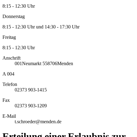
8:15 - 12:30 Uhr
Donnerstag
8:15 - 12:30 Uhr und 14:30 - 17:30 Uhr
Freitag
8:15 - 12:30 Uhr
Anschrift
001
Neumarkt 5
58706
Menden
A 004
Telefon
02373 903-1415
Fax
02373 903-1209
E-Mail
t.schroeder@menden.de
Erteilung einer Erlaubnis zur