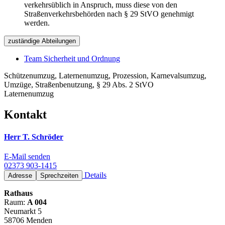
verkehrsüblich in Anspruch, muss diese von den
Straßenverkehrsbehörden nach § 29 StVO genehmigt
werden.
zuständige Abteilungen
Team Sicherheit und Ordnung
Schützenumzug, Laternenumzug, Prozession, Karnevalsumzug,
Umzüge, Straßenbenutzung, § 29 Abs. 2 StVO
Laternenumzug
Kontakt
Herr T. Schröder
E-Mail senden
02373 903-1415
Details
Adresse
Sprechzeiten
Rathaus
Raum:
A 004
Neumarkt 5
58706 Menden