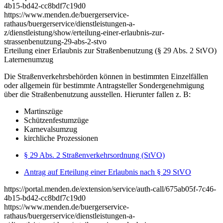
4b15-bd42-cc8bdf7c19d0
https://www.menden.de/buergerservice-
rathaus/buergerservice/dienstleistungen-a-
z/dienstleistung/show/erteilung-einer-erlaubnis-zur-
strassenbenutzung-29-abs-2-stvo
Erteilung einer Erlaubnis zur Straßenbenutzung (§ 29 Abs. 2 StVO)
Laternenumzug
Die Straßenverkehrsbehörden können in bestimmten Einzelfällen
oder allgemein für bestimmte Antragsteller Sondergenehmigung
über die Straßenbenutzung ausstellen. Hierunter fallen z. B:
Martinszüge
Schützenfestumzüge
Karnevalsumzug
kirchliche Prozessionen
§ 29 Abs. 2 Straßenverkehrsordnung (StVO)
Antrag auf Erteilung einer Erlaubnis nach § 29 StVO
https://portal.menden.de/extension/service/auth-call/675ab05f-7c46-
4b15-bd42-cc8bdf7c19d0
https://www.menden.de/buergerservice-
rathaus/buergerservice/dienstleistungen-a-