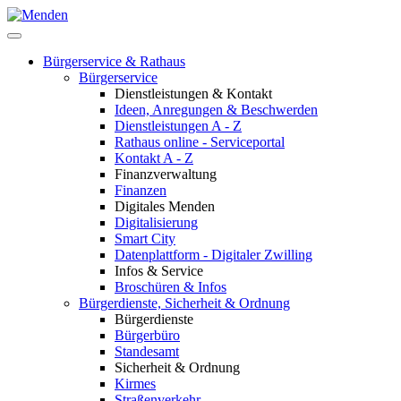
Bürgerservice & Rathaus
Bürgerservice
Dienstleistungen & Kontakt
Ideen, Anregungen & Beschwerden
Dienstleistungen A - Z
Rathaus online - Serviceportal
Kontakt A - Z
Finanzverwaltung
Finanzen
Digitales Menden
Digitalisierung
Smart City
Datenplattform - Digitaler Zwilling
Infos & Service
Broschüren & Infos
Bürgerdienste, Sicherheit & Ordnung
Bürgerdienste
Bürgerbüro
Standesamt
Sicherheit & Ordnung
Kirmes
Straßenverkehr