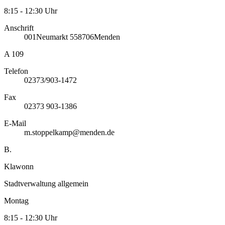
8:15 - 12:30 Uhr
Anschrift
001
Neumarkt 5
58706
Menden
A 109
Telefon
02373/903-1472
Fax
02373 903-1386
E-Mail
m.stoppelkamp@menden.de
B.
Klawonn
Stadtverwaltung allgemein
Montag
8:15 - 12:30 Uhr