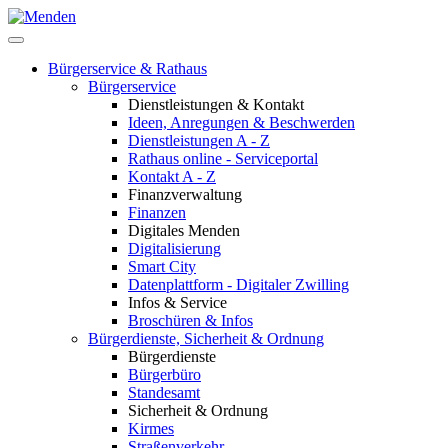
Bürgerservice & Rathaus
Bürgerservice
Dienstleistungen & Kontakt
Ideen, Anregungen & Beschwerden
Dienstleistungen A - Z
Rathaus online - Serviceportal
Kontakt A - Z
Finanzverwaltung
Finanzen
Digitales Menden
Digitalisierung
Smart City
Datenplattform - Digitaler Zwilling
Infos & Service
Broschüren & Infos
Bürgerdienste, Sicherheit & Ordnung
Bürgerdienste
Bürgerbüro
Standesamt
Sicherheit & Ordnung
Kirmes
Straßenverkehr