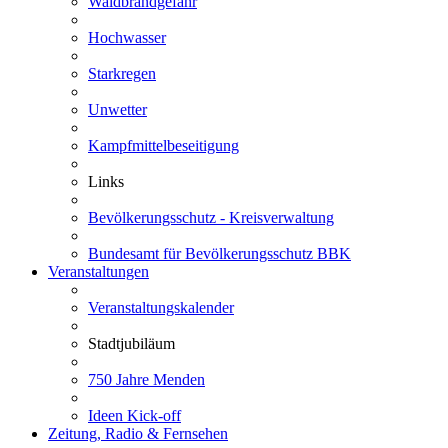
Waldbrandgefahr
Hochwasser
Starkregen
Unwetter
Kampfmittelbeseitigung
Links
Bevölkerungsschutz - Kreisverwaltung
Bundesamt für Bevölkerungsschutz BBK
Veranstaltungen
Veranstaltungskalender
Stadtjubiläum
750 Jahre Menden
Ideen Kick-off
Zeitung, Radio & Fernsehen