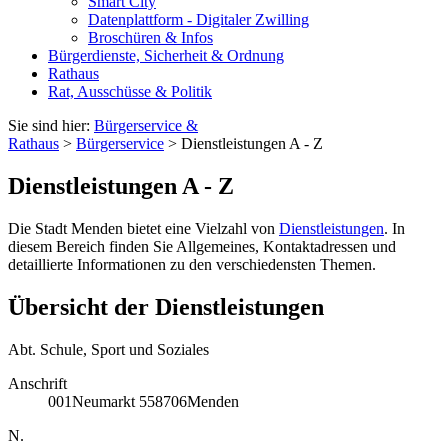
Smart City
Datenplattform - Digitaler Zwilling
Broschüren & Infos
Bürgerdienste, Sicherheit & Ordnung
Rathaus
Rat, Ausschüsse & Politik
Sie sind hier:
Bürgerservice &
Rathaus
>
Bürgerservice
> Dienstleistungen A - Z
Dienstleistungen A - Z
Die Stadt Menden bietet eine Vielzahl von
Dienstleistungen
. In
diesem Bereich finden Sie Allgemeines, Kontaktadressen und
detaillierte Informationen zu den verschiedensten Themen.
Übersicht der Dienstleistungen
Abt. Schule, Sport und Soziales
Anschrift
001
Neumarkt 5
58706
Menden
N.