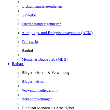
Ordnungsangelegenheiten
Gewerbe
Friedhofsangelegenheiten
Anregungs- und Ereignismanagement (AEM)
Feuerwehr
Bauhof
Mendener Baubetrieb (MBB)
Rathaus
Bürgermeisterin & Verwaltung
Bürgermeisterin
Verwaltungsgliederung
Bekanntmachungen
Die Stadt Menden als Arbeitgeber