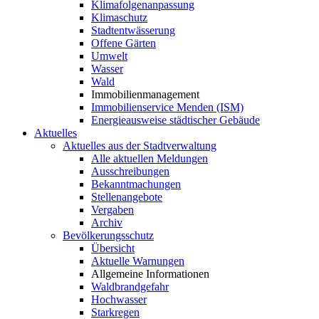
Klimafolgenanpassung
Klimaschutz
Stadtentwässerung
Offene Gärten
Umwelt
Wasser
Wald
Immobilienmanagement
Immobilienservice Menden (ISM)
Energieausweise städtischer Gebäude
Aktuelles
Aktuelles aus der Stadtverwaltung
Alle aktuellen Meldungen
Ausschreibungen
Bekanntmachungen
Stellenangebote
Vergaben
Archiv
Bevölkerungsschutz
Übersicht
Aktuelle Warnungen
Allgemeine Informationen
Waldbrandgefahr
Hochwasser
Starkregen