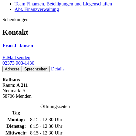
Team Finanzen, Beteiligungen und Liegenschaften
Abt. Finanzverwaltung
Schenkungen
Kontakt
Frau J. Jansen
E-Mail senden
02373 903-1430
Details
Adresse
Sprechzeiten
Rathaus
Raum:
A 211
Neumarkt 5
58706 Menden
Öffnungszeiten
Tag
Montag:
8:15 - 12:30 Uhr
Dienstag:
8:15 - 12:30 Uhr
Mittwoch:
8:15 - 12:30 Uhr