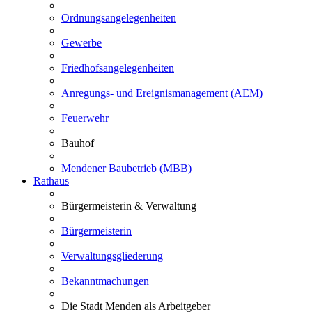
Ordnungsangelegenheiten
Gewerbe
Friedhofsangelegenheiten
Anregungs- und Ereignismanagement (AEM)
Feuerwehr
Bauhof
Mendener Baubetrieb (MBB)
Rathaus
Bürgermeisterin & Verwaltung
Bürgermeisterin
Verwaltungsgliederung
Bekanntmachungen
Die Stadt Menden als Arbeitgeber