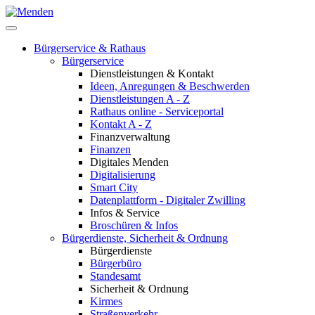
Bürgerservice & Rathaus
Bürgerservice
Dienstleistungen & Kontakt
Ideen, Anregungen & Beschwerden
Dienstleistungen A - Z
Rathaus online - Serviceportal
Kontakt A - Z
Finanzverwaltung
Finanzen
Digitales Menden
Digitalisierung
Smart City
Datenplattform - Digitaler Zwilling
Infos & Service
Broschüren & Infos
Bürgerdienste, Sicherheit & Ordnung
Bürgerdienste
Bürgerbüro
Standesamt
Sicherheit & Ordnung
Kirmes
Straßenverkehr