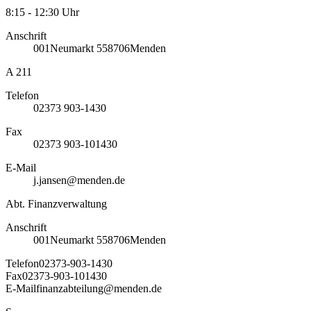
8:15 - 12:30 Uhr
Anschrift
001
Neumarkt 5
58706
Menden
A 211
Telefon
02373 903-1430
Fax
02373 903-101430
E-Mail
j.jansen@menden.de
Abt. Finanzverwaltung
Anschrift
001
Neumarkt 5
58706
Menden
Telefon
02373-903-1430
Fax
02373-903-101430
E-Mail
finanzabteilung@menden.de