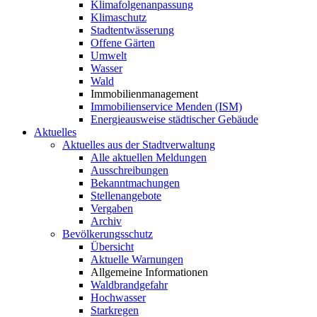
Klimafolgenanpassung
Klimaschutz
Stadtentwässerung
Offene Gärten
Umwelt
Wasser
Wald
Immobilienmanagement
Immobilienservice Menden (ISM)
Energieausweise städtischer Gebäude
Aktuelles
Aktuelles aus der Stadtverwaltung
Alle aktuellen Meldungen
Ausschreibungen
Bekanntmachungen
Stellenangebote
Vergaben
Archiv
Bevölkerungsschutz
Übersicht
Aktuelle Warnungen
Allgemeine Informationen
Waldbrandgefahr
Hochwasser
Starkregen