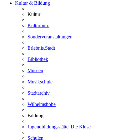
Kultur & Bildung
Kultur
Kulturbüro
Sonderveranstaltungen
Erlebnis.Stadt
Bibliothek
Museen
Musikschule
Stadtarchiv
Wilhelmshöhe
Bildung
Jugendbildungsstätte 'Die Kluse'
Schulen