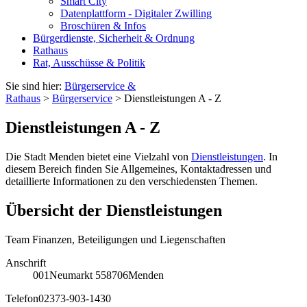
Smart City
Datenplattform - Digitaler Zwilling
Broschüren & Infos
Bürgerdienste, Sicherheit & Ordnung
Rathaus
Rat, Ausschüsse & Politik
Sie sind hier:
Bürgerservice &
Rathaus
>
Bürgerservice
> Dienstleistungen A - Z
Dienstleistungen A - Z
Die Stadt Menden bietet eine Vielzahl von
Dienstleistungen
. In
diesem Bereich finden Sie Allgemeines, Kontaktadressen und
detaillierte Informationen zu den verschiedensten Themen.
Übersicht der Dienstleistungen
Team Finanzen, Beteiligungen und Liegenschaften
Anschrift
001
Neumarkt 5
58706
Menden
Telefon
02373-903-1430