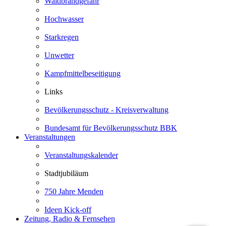
Waldbrandgefahr
Hochwasser
Starkregen
Unwetter
Kampfmittelbeseitigung
Links
Bevölkerungsschutz - Kreisverwaltung
Bundesamt für Bevölkerungsschutz BBK
Veranstaltungen
Veranstaltungskalender
Stadtjubiläum
750 Jahre Menden
Ideen Kick-off
Zeitung, Radio & Fernsehen