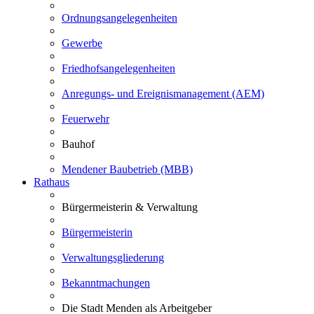
Ordnungsangelegenheiten
Gewerbe
Friedhofsangelegenheiten
Anregungs- und Ereignismanagement (AEM)
Feuerwehr
Bauhof
Mendener Baubetrieb (MBB)
Rathaus
Bürgermeisterin & Verwaltung
Bürgermeisterin
Verwaltungsgliederung
Bekanntmachungen
Die Stadt Menden als Arbeitgeber