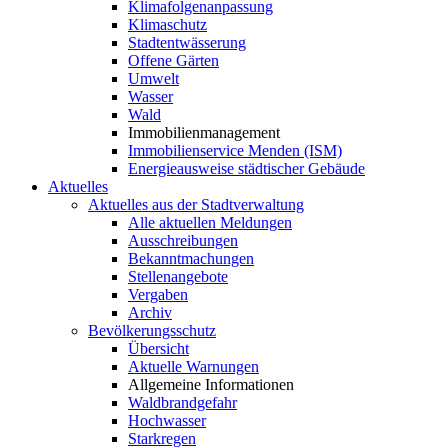
Klimafolgenanpassung
Klimaschutz
Stadtentwässerung
Offene Gärten
Umwelt
Wasser
Wald
Immobilienmanagement
Immobilienservice Menden (ISM)
Energieausweise städtischer Gebäude
Aktuelles
Aktuelles aus der Stadtverwaltung
Alle aktuellen Meldungen
Ausschreibungen
Bekanntmachungen
Stellenangebote
Vergaben
Archiv
Bevölkerungsschutz
Übersicht
Aktuelle Warnungen
Allgemeine Informationen
Waldbrandgefahr
Hochwasser
Starkregen