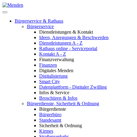
Bürgerservice & Rathaus
Bürgerservice
Dienstleistungen & Kontakt
Ideen, Anregungen & Beschwerden
Dienstleistungen A - Z
Rathaus online - Serviceportal
Kontakt A - Z
Finanzverwaltung
Finanzen
Digitales Menden
Digitalisierung
Smart City
Datenplattform - Digitaler Zwilling
Infos & Service
Broschüren & Infos
Bürgerdienste, Sicherheit & Ordnung
Bürgerdienste
Bürgerbüro
Standesamt
Sicherheit & Ordnung
Kirmes
Straßenverkehr