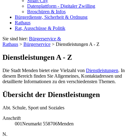
Smart City
Datenplattform - Digitaler Zwilling
Broschüren & Infos
Bürgerdienste, Sicherheit & Ordnung
Rathaus
Rat, Ausschüsse & Politik
Sie sind hier:
Bürgerservice &
Rathaus
>
Bürgerservice
> Dienstleistungen A - Z
Dienstleistungen A - Z
Die Stadt Menden bietet eine Vielzahl von
Dienstleistungen
. In
diesem Bereich finden Sie Allgemeines, Kontaktadressen und
detaillierte Informationen zu den verschiedensten Themen.
Übersicht der Dienstleistungen
Abt. Schule, Sport und Soziales
Anschrift
001
Neumarkt 5
58706
Menden
N.