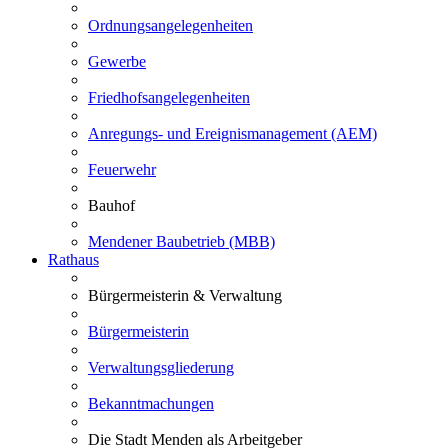
Ordnungsangelegenheiten
Gewerbe
Friedhofsangelegenheiten
Anregungs- und Ereignismanagement (AEM)
Feuerwehr
Bauhof
Mendener Baubetrieb (MBB)
Rathaus
Bürgermeisterin & Verwaltung
Bürgermeisterin
Verwaltungsgliederung
Bekanntmachungen
Die Stadt Menden als Arbeitgeber