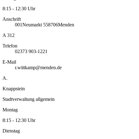
8:15 - 12:30 Uhr
Anschrift
001
Neumarkt 5
58706
Menden
A 312
Telefon
02373 903-1221
E-Mail
r.wittkamp@menden.de
A.
Knappstein
Stadtverwaltung allgemein
Montag
8:15 - 12:30 Uhr
Dienstag