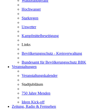
Waldbrandgefahr
Hochwasser
Starkregen
Unwetter
Kampfmittelbeseitigung
Links
Bevölkerungsschutz - Kreisverwaltung
Bundesamt für Bevölkerungsschutz BBK
Veranstaltungen
Veranstaltungskalender
Stadtjubiläum
750 Jahre Menden
Ideen Kick-off
Zeitung, Radio & Fernsehen