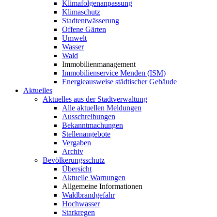
Klimafolgenanpassung
Klimaschutz
Stadtentwässerung
Offene Gärten
Umwelt
Wasser
Wald
Immobilienmanagement
Immobilienservice Menden (ISM)
Energieausweise städtischer Gebäude
Aktuelles
Aktuelles aus der Stadtverwaltung
Alle aktuellen Meldungen
Ausschreibungen
Bekanntmachungen
Stellenangebote
Vergaben
Archiv
Bevölkerungsschutz
Übersicht
Aktuelle Warnungen
Allgemeine Informationen
Waldbrandgefahr
Hochwasser
Starkregen