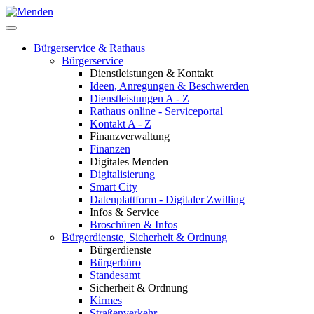
Bürgerservice & Rathaus
Bürgerservice
Dienstleistungen & Kontakt
Ideen, Anregungen & Beschwerden
Dienstleistungen A - Z
Rathaus online - Serviceportal
Kontakt A - Z
Finanzverwaltung
Finanzen
Digitales Menden
Digitalisierung
Smart City
Datenplattform - Digitaler Zwilling
Infos & Service
Broschüren & Infos
Bürgerdienste, Sicherheit & Ordnung
Bürgerdienste
Bürgerbüro
Standesamt
Sicherheit & Ordnung
Kirmes
Straßenverkehr