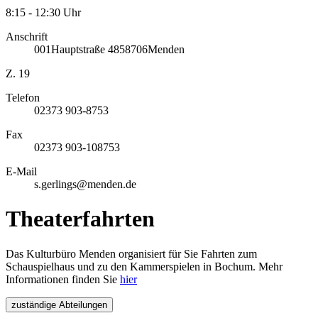
8:15 - 12:30 Uhr
Anschrift
001
Hauptstraße 48
58706
Menden
Z. 19
Telefon
02373 903-8753
Fax
02373 903-108753
E-Mail
s.gerlings@menden.de
Theaterfahrten
Das Kulturbüro Menden organisiert für Sie Fahrten zum
Schauspielhaus und zu den Kammerspielen in Bochum. Mehr
Informationen finden Sie
hier
zuständige Abteilungen