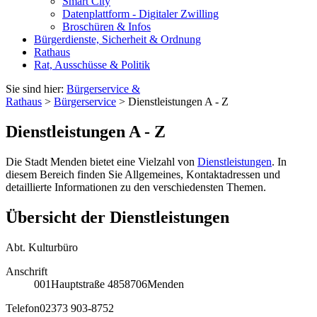
Smart City
Datenplattform - Digitaler Zwilling
Broschüren & Infos
Bürgerdienste, Sicherheit & Ordnung
Rathaus
Rat, Ausschüsse & Politik
Sie sind hier:
Bürgerservice &
Rathaus
>
Bürgerservice
> Dienstleistungen A - Z
Dienstleistungen A - Z
Die Stadt Menden bietet eine Vielzahl von
Dienstleistungen
. In
diesem Bereich finden Sie Allgemeines, Kontaktadressen und
detaillierte Informationen zu den verschiedensten Themen.
Übersicht der Dienstleistungen
Abt. Kulturbüro
Anschrift
001
Hauptstraße 48
58706
Menden
Telefon
02373 903-8752