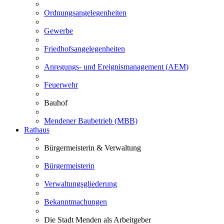
Ordnungsangelegenheiten
Gewerbe
Friedhofsangelegenheiten
Anregungs- und Ereignismanagement (AEM)
Feuerwehr
Bauhof
Mendener Baubetrieb (MBB)
Rathaus
Bürgermeisterin & Verwaltung
Bürgermeisterin
Verwaltungsgliederung
Bekanntmachungen
Die Stadt Menden als Arbeitgeber