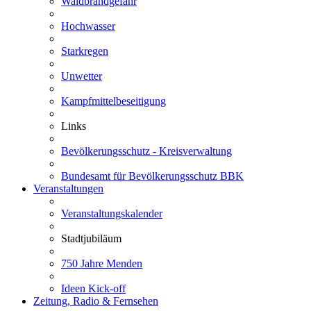
Waldbrandgefahr
Hochwasser
Starkregen
Unwetter
Kampfmittelbeseitigung
Links
Bevölkerungsschutz - Kreisverwaltung
Bundesamt für Bevölkerungsschutz BBK
Veranstaltungen
Veranstaltungskalender
Stadtjubiläum
750 Jahre Menden
Ideen Kick-off
Zeitung, Radio & Fernsehen