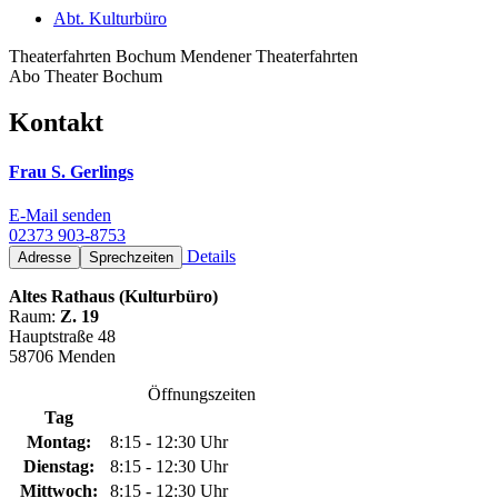
Abt. Kulturbüro
Theaterfahrten Bochum Mendener Theaterfahrten
Abo Theater Bochum
Kontakt
Frau S. Gerlings
E-Mail senden
02373 903-8753
Details
Adresse
Sprechzeiten
Altes Rathaus (Kulturbüro)
Raum:
Z. 19
Hauptstraße 48
58706 Menden
Öffnungszeiten
Tag
Montag:
8:15 - 12:30 Uhr
Dienstag:
8:15 - 12:30 Uhr
Mittwoch:
8:15 - 12:30 Uhr