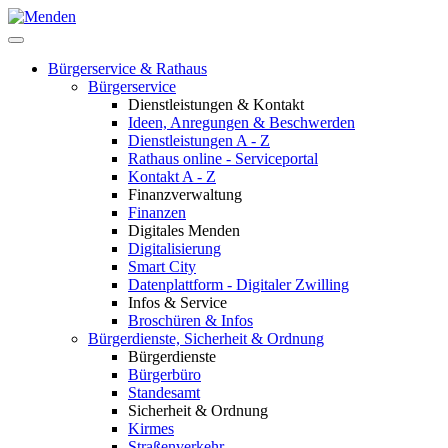
Bürgerservice & Rathaus
Bürgerservice
Dienstleistungen & Kontakt
Ideen, Anregungen & Beschwerden
Dienstleistungen A - Z
Rathaus online - Serviceportal
Kontakt A - Z
Finanzverwaltung
Finanzen
Digitales Menden
Digitalisierung
Smart City
Datenplattform - Digitaler Zwilling
Infos & Service
Broschüren & Infos
Bürgerdienste, Sicherheit & Ordnung
Bürgerdienste
Bürgerbüro
Standesamt
Sicherheit & Ordnung
Kirmes
Straßenverkehr