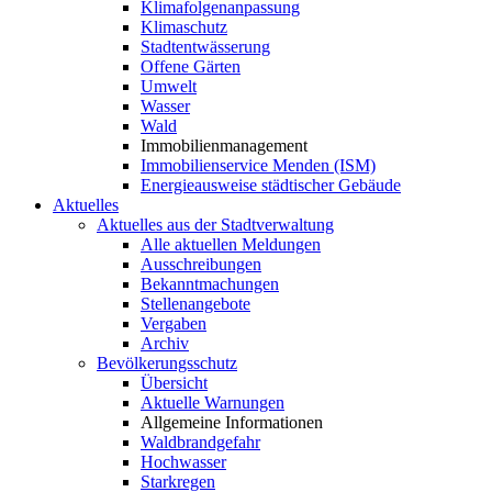
Klimafolgenanpassung
Klimaschutz
Stadtentwässerung
Offene Gärten
Umwelt
Wasser
Wald
Immobilienmanagement
Immobilienservice Menden (ISM)
Energieausweise städtischer Gebäude
Aktuelles
Aktuelles aus der Stadtverwaltung
Alle aktuellen Meldungen
Ausschreibungen
Bekanntmachungen
Stellenangebote
Vergaben
Archiv
Bevölkerungsschutz
Übersicht
Aktuelle Warnungen
Allgemeine Informationen
Waldbrandgefahr
Hochwasser
Starkregen