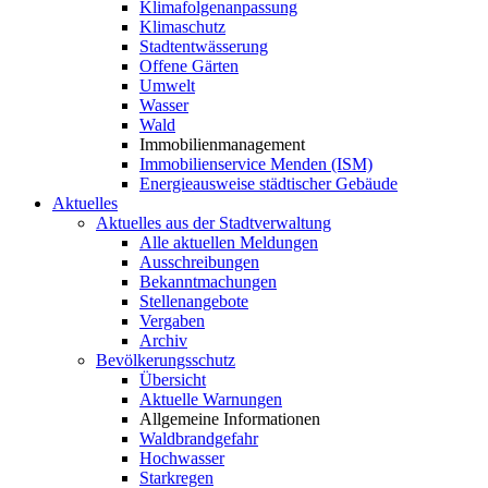
Klimafolgenanpassung
Klimaschutz
Stadtentwässerung
Offene Gärten
Umwelt
Wasser
Wald
Immobilienmanagement
Immobilienservice Menden (ISM)
Energieausweise städtischer Gebäude
Aktuelles
Aktuelles aus der Stadtverwaltung
Alle aktuellen Meldungen
Ausschreibungen
Bekanntmachungen
Stellenangebote
Vergaben
Archiv
Bevölkerungsschutz
Übersicht
Aktuelle Warnungen
Allgemeine Informationen
Waldbrandgefahr
Hochwasser
Starkregen