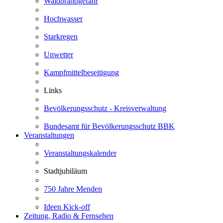
Waldbrandgefahr
Hochwasser
Starkregen
Unwetter
Kampfmittelbeseitigung
Links
Bevölkerungsschutz - Kreisverwaltung
Bundesamt für Bevölkerungsschutz BBK
Veranstaltungen
Veranstaltungskalender
Stadtjubiläum
750 Jahre Menden
Ideen Kick-off
Zeitung, Radio & Fernsehen