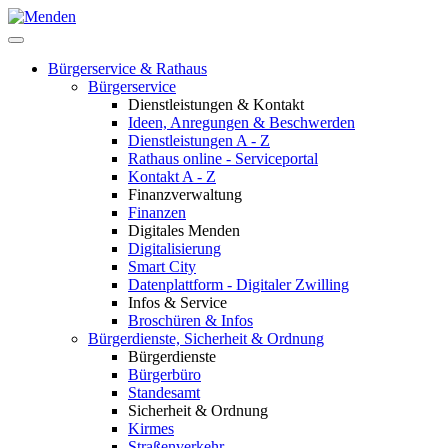
Bürgerservice & Rathaus
Bürgerservice
Dienstleistungen & Kontakt
Ideen, Anregungen & Beschwerden
Dienstleistungen A - Z
Rathaus online - Serviceportal
Kontakt A - Z
Finanzverwaltung
Finanzen
Digitales Menden
Digitalisierung
Smart City
Datenplattform - Digitaler Zwilling
Infos & Service
Broschüren & Infos
Bürgerdienste, Sicherheit & Ordnung
Bürgerdienste
Bürgerbüro
Standesamt
Sicherheit & Ordnung
Kirmes
Straßenverkehr