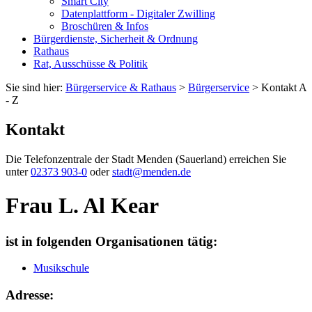
Smart City
Datenplattform - Digitaler Zwilling
Broschüren & Infos
Bürgerdienste, Sicherheit & Ordnung
Rathaus
Rat, Ausschüsse & Politik
Sie sind hier:
Bürgerservice & Rathaus
>
Bürgerservice
> Kontakt A
- Z
Kontakt
Die Telefonzentrale der Stadt Menden (Sauerland) erreichen Sie
unter
02373 903-0
oder
stadt@menden.de
Frau L. Al Kear
ist in folgenden Organisationen tätig:
Musikschule
Adresse: