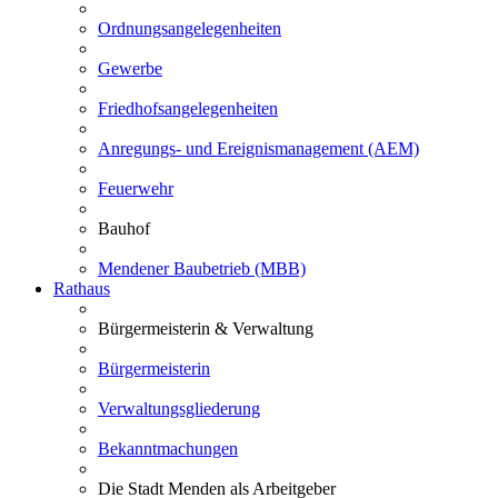
Ordnungsangelegenheiten
Gewerbe
Friedhofsangelegenheiten
Anregungs- und Ereignismanagement (AEM)
Feuerwehr
Bauhof
Mendener Baubetrieb (MBB)
Rathaus
Bürgermeisterin & Verwaltung
Bürgermeisterin
Verwaltungsgliederung
Bekanntmachungen
Die Stadt Menden als Arbeitgeber