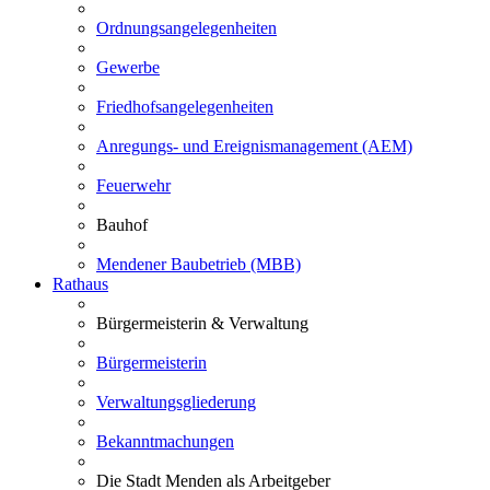
Ordnungsangelegenheiten
Gewerbe
Friedhofsangelegenheiten
Anregungs- und Ereignismanagement (AEM)
Feuerwehr
Bauhof
Mendener Baubetrieb (MBB)
Rathaus
Bürgermeisterin & Verwaltung
Bürgermeisterin
Verwaltungsgliederung
Bekanntmachungen
Die Stadt Menden als Arbeitgeber