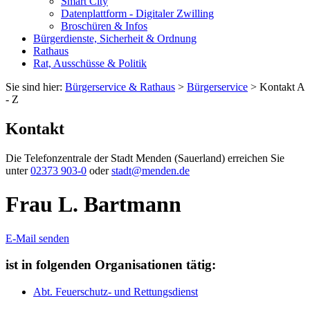
Smart City
Datenplattform - Digitaler Zwilling
Broschüren & Infos
Bürgerdienste, Sicherheit & Ordnung
Rathaus
Rat, Ausschüsse & Politik
Sie sind hier:
Bürgerservice & Rathaus
>
Bürgerservice
> Kontakt A
- Z
Kontakt
Die Telefonzentrale der Stadt Menden (Sauerland) erreichen Sie
unter
02373 903-0
oder
stadt@menden.de
Frau L. Bartmann
E-Mail senden
ist in folgenden Organisationen tätig:
Abt. Feuerschutz- und Rettungsdienst