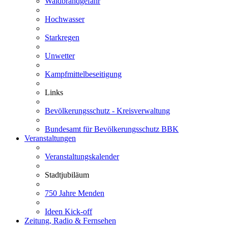
Waldbrandgefahr
Hochwasser
Starkregen
Unwetter
Kampfmittelbeseitigung
Links
Bevölkerungsschutz - Kreisverwaltung
Bundesamt für Bevölkerungsschutz BBK
Veranstaltungen
Veranstaltungskalender
Stadtjubiläum
750 Jahre Menden
Ideen Kick-off
Zeitung, Radio & Fernsehen