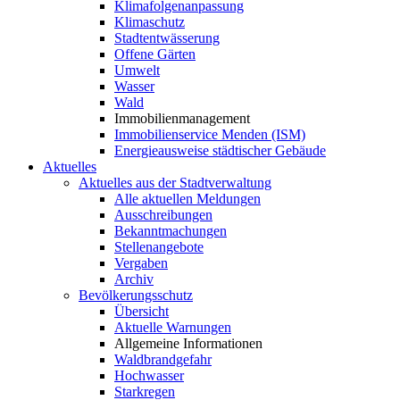
Klimafolgenanpassung
Klimaschutz
Stadtentwässerung
Offene Gärten
Umwelt
Wasser
Wald
Immobilienmanagement
Immobilienservice Menden (ISM)
Energieausweise städtischer Gebäude
Aktuelles
Aktuelles aus der Stadtverwaltung
Alle aktuellen Meldungen
Ausschreibungen
Bekanntmachungen
Stellenangebote
Vergaben
Archiv
Bevölkerungsschutz
Übersicht
Aktuelle Warnungen
Allgemeine Informationen
Waldbrandgefahr
Hochwasser
Starkregen