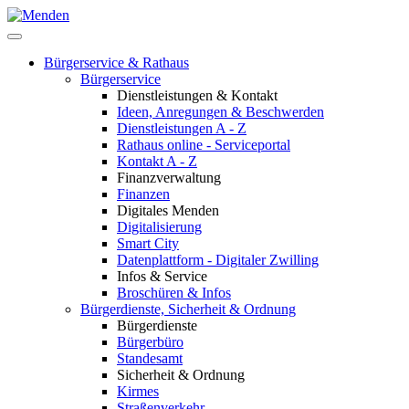
Bürgerservice & Rathaus
Bürgerservice
Dienstleistungen & Kontakt
Ideen, Anregungen & Beschwerden
Dienstleistungen A - Z
Rathaus online - Serviceportal
Kontakt A - Z
Finanzverwaltung
Finanzen
Digitales Menden
Digitalisierung
Smart City
Datenplattform - Digitaler Zwilling
Infos & Service
Broschüren & Infos
Bürgerdienste, Sicherheit & Ordnung
Bürgerdienste
Bürgerbüro
Standesamt
Sicherheit & Ordnung
Kirmes
Straßenverkehr