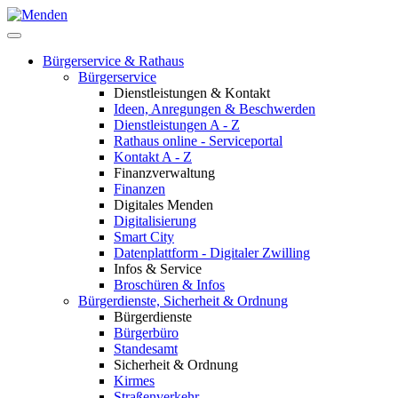
Bürgerservice & Rathaus
Bürgerservice
Dienstleistungen & Kontakt
Ideen, Anregungen & Beschwerden
Dienstleistungen A - Z
Rathaus online - Serviceportal
Kontakt A - Z
Finanzverwaltung
Finanzen
Digitales Menden
Digitalisierung
Smart City
Datenplattform - Digitaler Zwilling
Infos & Service
Broschüren & Infos
Bürgerdienste, Sicherheit & Ordnung
Bürgerdienste
Bürgerbüro
Standesamt
Sicherheit & Ordnung
Kirmes
Straßenverkehr