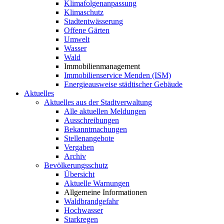
Klimafolgenanpassung
Klimaschutz
Stadtentwässerung
Offene Gärten
Umwelt
Wasser
Wald
Immobilienmanagement
Immobilienservice Menden (ISM)
Energieausweise städtischer Gebäude
Aktuelles
Aktuelles aus der Stadtverwaltung
Alle aktuellen Meldungen
Ausschreibungen
Bekanntmachungen
Stellenangebote
Vergaben
Archiv
Bevölkerungsschutz
Übersicht
Aktuelle Warnungen
Allgemeine Informationen
Waldbrandgefahr
Hochwasser
Starkregen