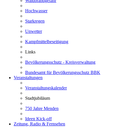
Waldbrandgefahr
Hochwasser
Starkregen
Unwetter
Kampfmittelbeseitigung
Links
Bevölkerungsschutz - Kreisverwaltung
Bundesamt für Bevölkerungsschutz BBK
Veranstaltungen
Veranstaltungskalender
Stadtjubiläum
750 Jahre Menden
Ideen Kick-off
Zeitung, Radio & Fernsehen