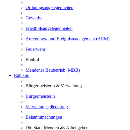
Ordnungsangelegenheiten
Gewerbe
Friedhofsangelegenheiten
Anregungs- und Ereignismanagement (AEM)
Feuerwehr
Bauhof
Mendener Baubetrieb (MBB)
Rathaus
Bürgermeisterin & Verwaltung
Bürgermeisterin
Verwaltungsgliederung
Bekanntmachungen
Die Stadt Menden als Arbeitgeber