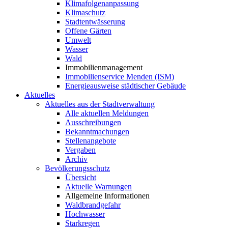
Klimafolgenanpassung
Klimaschutz
Stadtentwässerung
Offene Gärten
Umwelt
Wasser
Wald
Immobilienmanagement
Immobilienservice Menden (ISM)
Energieausweise städtischer Gebäude
Aktuelles
Aktuelles aus der Stadtverwaltung
Alle aktuellen Meldungen
Ausschreibungen
Bekanntmachungen
Stellenangebote
Vergaben
Archiv
Bevölkerungsschutz
Übersicht
Aktuelle Warnungen
Allgemeine Informationen
Waldbrandgefahr
Hochwasser
Starkregen