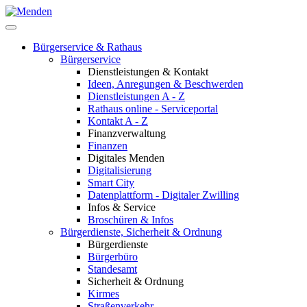
Bürgerservice & Rathaus
Bürgerservice
Dienstleistungen & Kontakt
Ideen, Anregungen & Beschwerden
Dienstleistungen A - Z
Rathaus online - Serviceportal
Kontakt A - Z
Finanzverwaltung
Finanzen
Digitales Menden
Digitalisierung
Smart City
Datenplattform - Digitaler Zwilling
Infos & Service
Broschüren & Infos
Bürgerdienste, Sicherheit & Ordnung
Bürgerdienste
Bürgerbüro
Standesamt
Sicherheit & Ordnung
Kirmes
Straßenverkehr