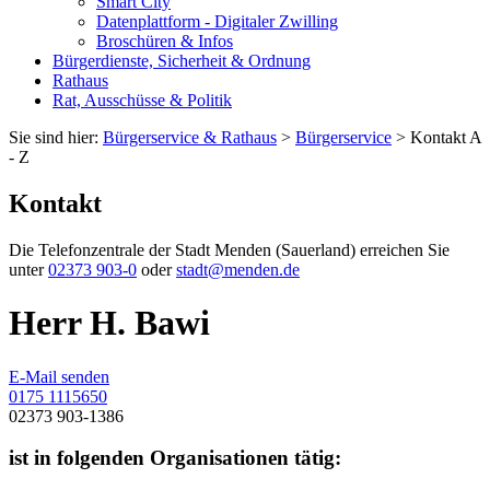
Smart City
Datenplattform - Digitaler Zwilling
Broschüren & Infos
Bürgerdienste, Sicherheit & Ordnung
Rathaus
Rat, Ausschüsse & Politik
Sie sind hier:
Bürgerservice & Rathaus
>
Bürgerservice
> Kontakt A
- Z
Kontakt
Die Telefonzentrale der Stadt Menden (Sauerland) erreichen Sie
unter
02373 903-0
oder
stadt@menden.de
Herr H. Bawi
E-Mail senden
0175 1115650
02373 903-1386
ist in folgenden Organisationen tätig: