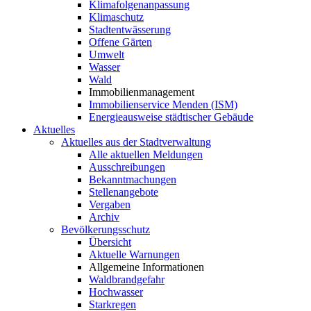
Klimafolgenanpassung
Klimaschutz
Stadtentwässerung
Offene Gärten
Umwelt
Wasser
Wald
Immobilienmanagement
Immobilienservice Menden (ISM)
Energieausweise städtischer Gebäude
Aktuelles
Aktuelles aus der Stadtverwaltung
Alle aktuellen Meldungen
Ausschreibungen
Bekanntmachungen
Stellenangebote
Vergaben
Archiv
Bevölkerungsschutz
Übersicht
Aktuelle Warnungen
Allgemeine Informationen
Waldbrandgefahr
Hochwasser
Starkregen