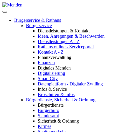
Bürgerservice & Rathaus
Bürgerservice
Dienstleistungen & Kontakt
Ideen, Anregungen & Beschwerden
Dienstleistungen A - Z
Rathaus online - Serviceportal
Kontakt A - Z
Finanzverwaltung
Finanzen
Digitales Menden
Digitalisierung
Smart City
Datenplattform - Digitaler Zwilling
Infos & Service
Broschüren & Infos
Bürgerdienste, Sicherheit & Ordnung
Bürgerdienste
Bürgerbüro
Standesamt
Sicherheit & Ordnung
Kirmes
Straßenverkehr