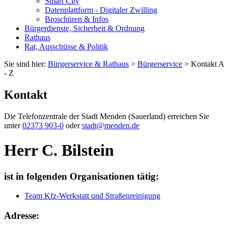
Smart City
Datenplattform - Digitaler Zwilling
Broschüren & Infos
Bürgerdienste, Sicherheit & Ordnung
Rathaus
Rat, Ausschüsse & Politik
Sie sind hier:
Bürgerservice & Rathaus
>
Bürgerservice
> Kontakt A
- Z
Kontakt
Die Telefonzentrale der Stadt Menden (Sauerland) erreichen Sie
unter
02373 903-0
oder
stadt@menden.de
Herr C. Bilstein
ist in folgenden Organisationen tätig:
Team Kfz-Werkstatt und Straßenreinigung
Adresse: