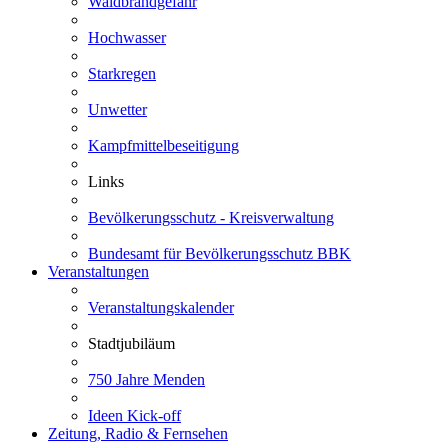
Waldbrandgefahr
Hochwasser
Starkregen
Unwetter
Kampfmittelbeseitigung
Links
Bevölkerungsschutz - Kreisverwaltung
Bundesamt für Bevölkerungsschutz BBK
Veranstaltungen
Veranstaltungskalender
Stadtjubiläum
750 Jahre Menden
Ideen Kick-off
Zeitung, Radio & Fernsehen