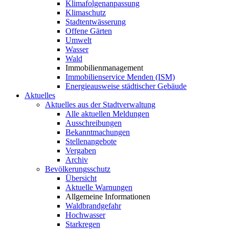
Klimafolgenanpassung
Klimaschutz
Stadtentwässerung
Offene Gärten
Umwelt
Wasser
Wald
Immobilienmanagement
Immobilienservice Menden (ISM)
Energieausweise städtischer Gebäude
Aktuelles
Aktuelles aus der Stadtverwaltung
Alle aktuellen Meldungen
Ausschreibungen
Bekanntmachungen
Stellenangebote
Vergaben
Archiv
Bevölkerungsschutz
Übersicht
Aktuelle Warnungen
Allgemeine Informationen
Waldbrandgefahr
Hochwasser
Starkregen