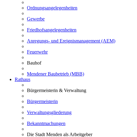
Ordnungsangelegenheiten
Gewerbe
Friedhofsangelegenheiten
Anregungs- und Ereignismanagement (AEM)
Feuerwehr
Bauhof
Mendener Baubetrieb (MBB)
Rathaus
Bürgermeisterin & Verwaltung
Bürgermeisterin
Verwaltungsgliederung
Bekanntmachungen
Die Stadt Menden als Arbeitgeber