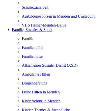
Schulsozialarbeit
Ausbildungsbörsen in Menden und Umgebung
VHS Hemer-Menden-Balve
Familie, Soziales & Sport
Familie
Familienbüro
Familienlotse
Allgemeiner Sozialer Dienst (ASD)
Ambulante Hilfen
Drogenberatung
Frühe Hilfen in Menden
Kinderschutz in Menden
Kinder, Teenies & Jugendliche