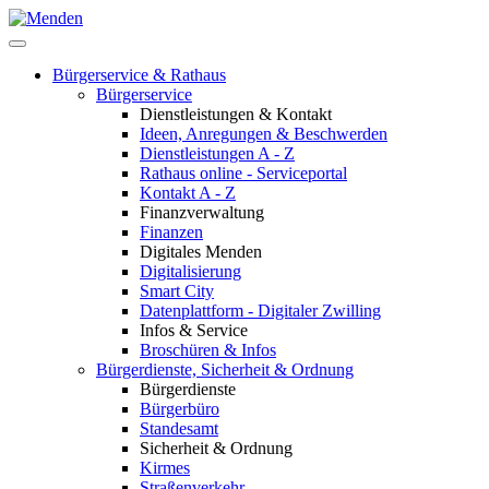
Bürgerservice & Rathaus
Bürgerservice
Dienstleistungen & Kontakt
Ideen, Anregungen & Beschwerden
Dienstleistungen A - Z
Rathaus online - Serviceportal
Kontakt A - Z
Finanzverwaltung
Finanzen
Digitales Menden
Digitalisierung
Smart City
Datenplattform - Digitaler Zwilling
Infos & Service
Broschüren & Infos
Bürgerdienste, Sicherheit & Ordnung
Bürgerdienste
Bürgerbüro
Standesamt
Sicherheit & Ordnung
Kirmes
Straßenverkehr