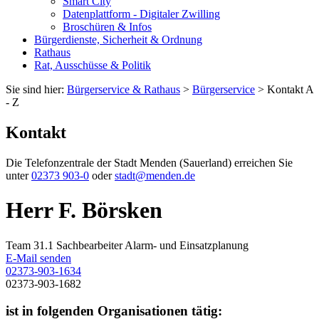
Smart City
Datenplattform - Digitaler Zwilling
Broschüren & Infos
Bürgerdienste, Sicherheit & Ordnung
Rathaus
Rat, Ausschüsse & Politik
Sie sind hier:
Bürgerservice & Rathaus
>
Bürgerservice
> Kontakt A
- Z
Kontakt
Die Telefonzentrale der Stadt Menden (Sauerland) erreichen Sie
unter
02373 903-0
oder
stadt@menden.de
Herr F. Börsken
Team 31.1 Sachbearbeiter Alarm- und Einsatzplanung
E-Mail senden
02373-903-1634
02373-903-1682
ist in folgenden Organisationen tätig: