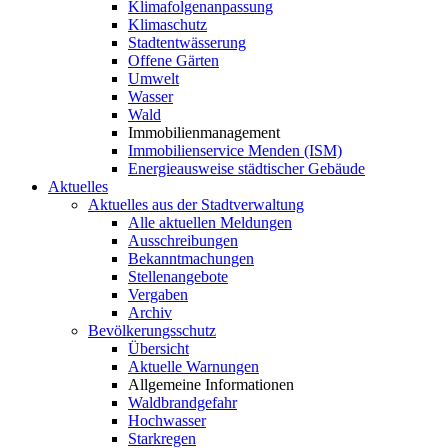
Klimafolgenanpassung
Klimaschutz
Stadtentwässerung
Offene Gärten
Umwelt
Wasser
Wald
Immobilienmanagement
Immobilienservice Menden (ISM)
Energieausweise städtischer Gebäude
Aktuelles
Aktuelles aus der Stadtverwaltung
Alle aktuellen Meldungen
Ausschreibungen
Bekanntmachungen
Stellenangebote
Vergaben
Archiv
Bevölkerungsschutz
Übersicht
Aktuelle Warnungen
Allgemeine Informationen
Waldbrandgefahr
Hochwasser
Starkregen