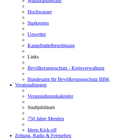
Waldbrandgefahr
Hochwasser
Starkregen
Unwetter
Kampfmittelbeseitigung
Links
Bevölkerungsschutz - Kreisverwaltung
Bundesamt für Bevölkerungsschutz BBK
Veranstaltungen
Veranstaltungskalender
Stadtjubiläum
750 Jahre Menden
Ideen Kick-off
Zeitung, Radio & Fernsehen