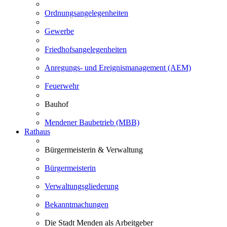
Ordnungsangelegenheiten
Gewerbe
Friedhofsangelegenheiten
Anregungs- und Ereignismanagement (AEM)
Feuerwehr
Bauhof
Mendener Baubetrieb (MBB)
Rathaus
Bürgermeisterin & Verwaltung
Bürgermeisterin
Verwaltungsgliederung
Bekanntmachungen
Die Stadt Menden als Arbeitgeber