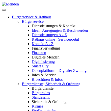
Bürgerservice & Rathaus
Bürgerservice
Dienstleistungen & Kontakt
Ideen, Anregungen & Beschwerden
Dienstleistungen A - Z
Rathaus online - Serviceportal
Kontakt A - Z
Finanzverwaltung
Finanzen
Digitales Menden
Digitalisierung
Smart City
Datenplattform - Digitaler Zwilling
Infos & Service
Broschüren & Infos
Bürgerdienste, Sicherheit & Ordnung
Bürgerdienste
Bürgerbüro
Standesamt
Sicherheit & Ordnung
Kirmes
Straßenverkehr