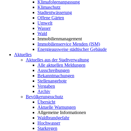
Klimafolgenanpassung
Klimaschutz
Stadtentwässerung
Offene Gärten
Umwelt
Wasser
Wald
Immobilienmanagement
Immobilienservice Menden (ISM)
Energieausweise städtischer Gebäude
Aktuelles
Aktuelles aus der Stadtverwaltung
Alle aktuellen Meldungen
Ausschreibungen
Bekanntmachungen
Stellenangebote
Vergaben
Archiv
Bevölkerungsschutz
Übersicht
Aktuelle Warnungen
Allgemeine Informationen
Waldbrandgefahr
Hochwasser
Starkregen