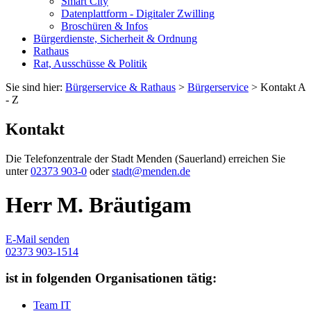
Smart City
Datenplattform - Digitaler Zwilling
Broschüren & Infos
Bürgerdienste, Sicherheit & Ordnung
Rathaus
Rat, Ausschüsse & Politik
Sie sind hier:
Bürgerservice & Rathaus
>
Bürgerservice
> Kontakt A
- Z
Kontakt
Die Telefonzentrale der Stadt Menden (Sauerland) erreichen Sie
unter
02373 903-0
oder
stadt@menden.de
Herr M. Bräutigam
E-Mail senden
02373 903-1514
ist in folgenden Organisationen tätig:
Team IT