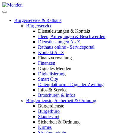
Bürgerservice & Rathaus
Bürgerservice
Dienstleistungen & Kontakt
Ideen, Anregungen & Beschwerden
Dienstleistungen A - Z
Rathaus online - Serviceportal
Kontakt A - Z
Finanzverwaltung
Finanzen
Digitales Menden
Digitalisierung
Smart City
Datenplattform - Digitaler Zwilling
Infos & Service
Broschüren & Infos
Bürgerdienste, Sicherheit & Ordnung
Bürgerdienste
Bürgerbüro
Standesamt
Sicherheit & Ordnung
Kirmes
Straßenverkehr