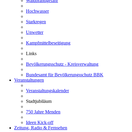
Waldbrandgefahr
Hochwasser
Starkregen
Unwetter
Kampfmittelbeseitigung
Links
Bevölkerungsschutz - Kreisverwaltung
Bundesamt für Bevölkerungsschutz BBK
Veranstaltungen
Veranstaltungskalender
Stadtjubiläum
750 Jahre Menden
Ideen Kick-off
Zeitung, Radio & Fernsehen