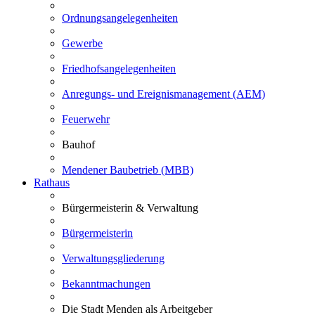
Ordnungsangelegenheiten
Gewerbe
Friedhofsangelegenheiten
Anregungs- und Ereignismanagement (AEM)
Feuerwehr
Bauhof
Mendener Baubetrieb (MBB)
Rathaus
Bürgermeisterin & Verwaltung
Bürgermeisterin
Verwaltungsgliederung
Bekanntmachungen
Die Stadt Menden als Arbeitgeber