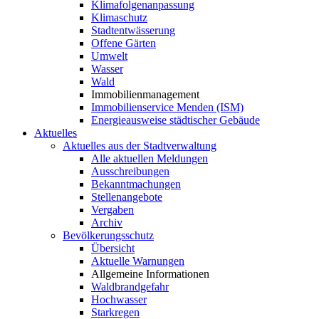
Klimafolgenanpassung
Klimaschutz
Stadtentwässerung
Offene Gärten
Umwelt
Wasser
Wald
Immobilienmanagement
Immobilienservice Menden (ISM)
Energieausweise städtischer Gebäude
Aktuelles
Aktuelles aus der Stadtverwaltung
Alle aktuellen Meldungen
Ausschreibungen
Bekanntmachungen
Stellenangebote
Vergaben
Archiv
Bevölkerungsschutz
Übersicht
Aktuelle Warnungen
Allgemeine Informationen
Waldbrandgefahr
Hochwasser
Starkregen