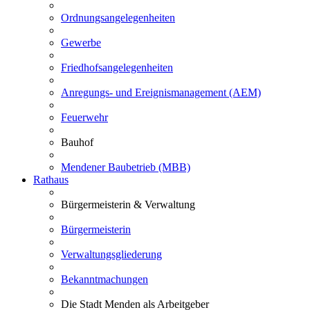
Ordnungsangelegenheiten
Gewerbe
Friedhofsangelegenheiten
Anregungs- und Ereignismanagement (AEM)
Feuerwehr
Bauhof
Mendener Baubetrieb (MBB)
Rathaus
Bürgermeisterin & Verwaltung
Bürgermeisterin
Verwaltungsgliederung
Bekanntmachungen
Die Stadt Menden als Arbeitgeber