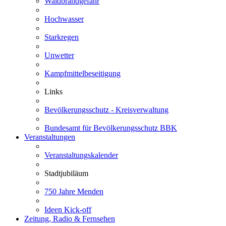
Waldbrandgefahr
Hochwasser
Starkregen
Unwetter
Kampfmittelbeseitigung
Links
Bevölkerungsschutz - Kreisverwaltung
Bundesamt für Bevölkerungsschutz BBK
Veranstaltungen
Veranstaltungskalender
Stadtjubiläum
750 Jahre Menden
Ideen Kick-off
Zeitung, Radio & Fernsehen