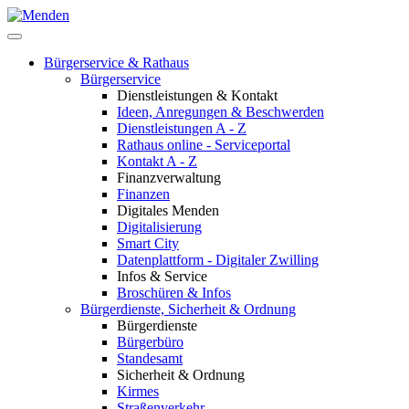
Bürgerservice & Rathaus
Bürgerservice
Dienstleistungen & Kontakt
Ideen, Anregungen & Beschwerden
Dienstleistungen A - Z
Rathaus online - Serviceportal
Kontakt A - Z
Finanzverwaltung
Finanzen
Digitales Menden
Digitalisierung
Smart City
Datenplattform - Digitaler Zwilling
Infos & Service
Broschüren & Infos
Bürgerdienste, Sicherheit & Ordnung
Bürgerdienste
Bürgerbüro
Standesamt
Sicherheit & Ordnung
Kirmes
Straßenverkehr