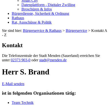
Smart City
Datenplattform - Digitaler Zwilling
Broschüren & Infos
Bürgerdienste, Sicherheit & Ordnung
Rathaus
Rat, Ausschüsse & Politik
Sie sind hier:
Bürgerservice & Rathaus
>
Bürgerservice
> Kontakt A
- Z
Kontakt
Die Telefonzentrale der Stadt Menden (Sauerland) erreichen Sie
unter
02373 903-0
oder
stadt@menden.de
Herr S. Brand
E-Mail senden
ist in folgenden Organisationen tätig:
Team Technik