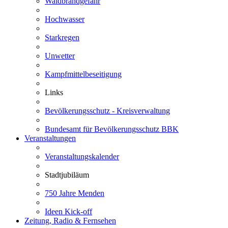
Waldbrandgefahr
Hochwasser
Starkregen
Unwetter
Kampfmittelbeseitigung
Links
Bevölkerungsschutz - Kreisverwaltung
Bundesamt für Bevölkerungsschutz BBK
Veranstaltungen
Veranstaltungskalender
Stadtjubiläum
750 Jahre Menden
Ideen Kick-off
Zeitung, Radio & Fernsehen