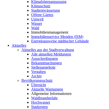
Klimafolgenanpassung
Klimaschutz
Stadtentwässerung
Offene Gärten
Umwelt
Wasser
Wald
Immobilienmanagement
Immobilienservice Menden (ISM)
Energieausweise städtischer Gebäude
Aktuelles
Aktuelles aus der Stadtverwaltung
Alle aktuellen Meldungen
Ausschreibungen
Bekanntmachungen
Stellenangebote
Vergaben
Archiv
Bevölkerungsschutz
Übersicht
Aktuelle Warnungen
Allgemeine Informationen
Waldbrandgefahr
Hochwasser
Starkregen