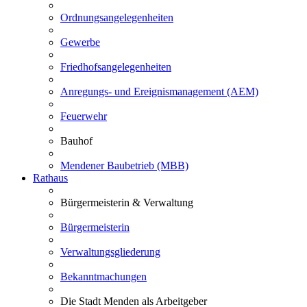
Ordnungsangelegenheiten
Gewerbe
Friedhofsangelegenheiten
Anregungs- und Ereignismanagement (AEM)
Feuerwehr
Bauhof
Mendener Baubetrieb (MBB)
Rathaus
Bürgermeisterin & Verwaltung
Bürgermeisterin
Verwaltungsgliederung
Bekanntmachungen
Die Stadt Menden als Arbeitgeber