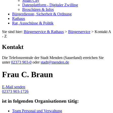
Smart City
Datenplattform - Digitaler Zwilling
Broschüren & Infos
Bürgerdienste, Sicherheit & Ordnung
Rathaus
Rat, Ausschüsse & Politik
Sie sind hier:
Bürgerservice & Rathaus
>
Bürgerservice
> Kontakt A
- Z
Kontakt
Die Telefonzentrale der Stadt Menden (Sauerland) erreichen Sie
unter
02373 903-0
oder
stadt@menden.de
Frau C. Braun
E-Mail senden
02373 903-1726
ist in folgenden Organisationen tätig:
Team Personal und Verwaltung