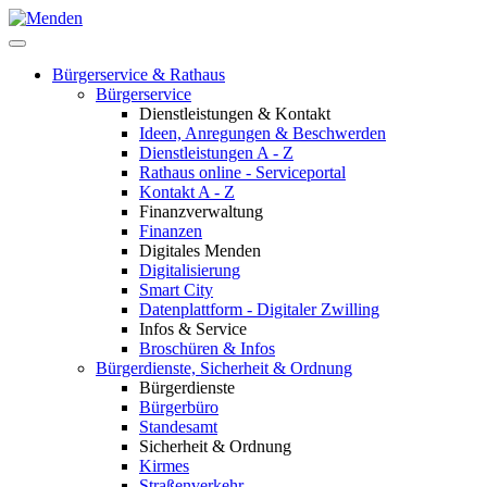
Bürgerservice & Rathaus
Bürgerservice
Dienstleistungen & Kontakt
Ideen, Anregungen & Beschwerden
Dienstleistungen A - Z
Rathaus online - Serviceportal
Kontakt A - Z
Finanzverwaltung
Finanzen
Digitales Menden
Digitalisierung
Smart City
Datenplattform - Digitaler Zwilling
Infos & Service
Broschüren & Infos
Bürgerdienste, Sicherheit & Ordnung
Bürgerdienste
Bürgerbüro
Standesamt
Sicherheit & Ordnung
Kirmes
Straßenverkehr