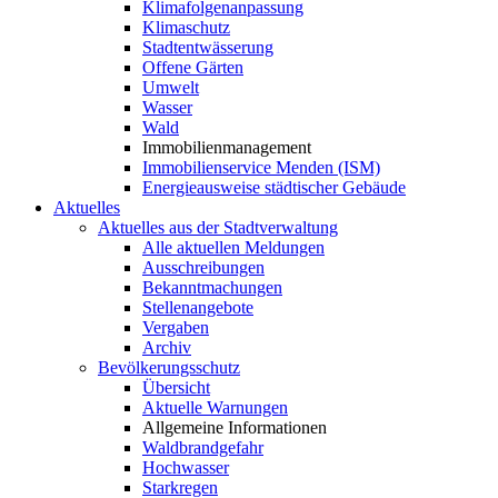
Klimafolgenanpassung
Klimaschutz
Stadtentwässerung
Offene Gärten
Umwelt
Wasser
Wald
Immobilienmanagement
Immobilienservice Menden (ISM)
Energieausweise städtischer Gebäude
Aktuelles
Aktuelles aus der Stadtverwaltung
Alle aktuellen Meldungen
Ausschreibungen
Bekanntmachungen
Stellenangebote
Vergaben
Archiv
Bevölkerungsschutz
Übersicht
Aktuelle Warnungen
Allgemeine Informationen
Waldbrandgefahr
Hochwasser
Starkregen