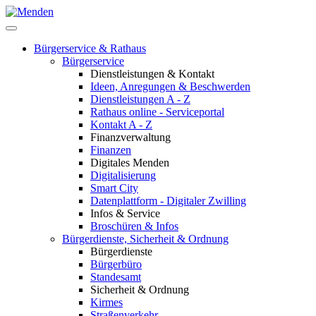
Bürgerservice & Rathaus
Bürgerservice
Dienstleistungen & Kontakt
Ideen, Anregungen & Beschwerden
Dienstleistungen A - Z
Rathaus online - Serviceportal
Kontakt A - Z
Finanzverwaltung
Finanzen
Digitales Menden
Digitalisierung
Smart City
Datenplattform - Digitaler Zwilling
Infos & Service
Broschüren & Infos
Bürgerdienste, Sicherheit & Ordnung
Bürgerdienste
Bürgerbüro
Standesamt
Sicherheit & Ordnung
Kirmes
Straßenverkehr