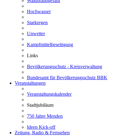
Waldbrandgefahr
Hochwasser
Starkregen
Unwetter
Kampfmittelbeseitigung
Links
Bevölkerungsschutz - Kreisverwaltung
Bundesamt für Bevölkerungsschutz BBK
Veranstaltungen
Veranstaltungskalender
Stadtjubiläum
750 Jahre Menden
Ideen Kick-off
Zeitung, Radio & Fernsehen