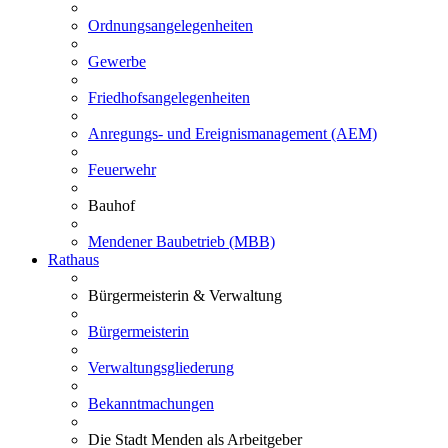
Ordnungsangelegenheiten
Gewerbe
Friedhofsangelegenheiten
Anregungs- und Ereignismanagement (AEM)
Feuerwehr
Bauhof
Mendener Baubetrieb (MBB)
Rathaus
Bürgermeisterin & Verwaltung
Bürgermeisterin
Verwaltungsgliederung
Bekanntmachungen
Die Stadt Menden als Arbeitgeber