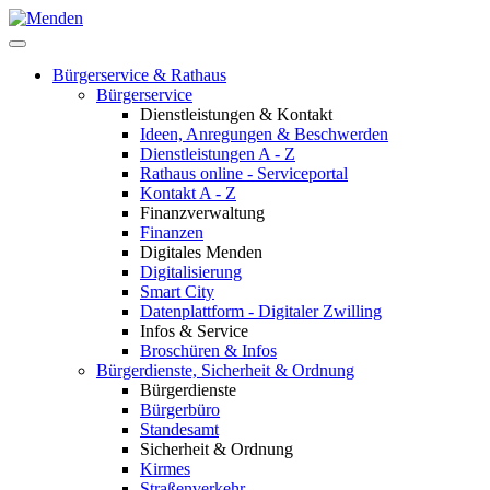
Bürgerservice & Rathaus
Bürgerservice
Dienstleistungen & Kontakt
Ideen, Anregungen & Beschwerden
Dienstleistungen A - Z
Rathaus online - Serviceportal
Kontakt A - Z
Finanzverwaltung
Finanzen
Digitales Menden
Digitalisierung
Smart City
Datenplattform - Digitaler Zwilling
Infos & Service
Broschüren & Infos
Bürgerdienste, Sicherheit & Ordnung
Bürgerdienste
Bürgerbüro
Standesamt
Sicherheit & Ordnung
Kirmes
Straßenverkehr