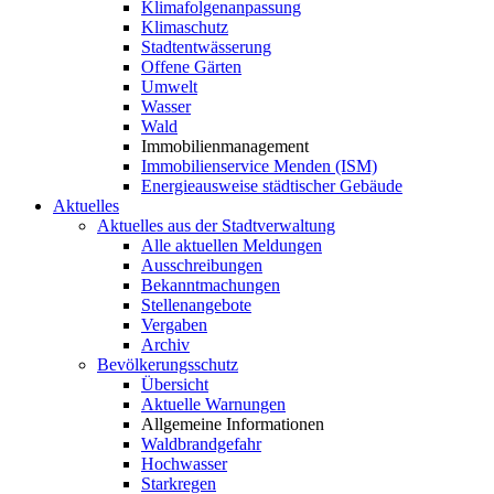
Klimafolgenanpassung
Klimaschutz
Stadtentwässerung
Offene Gärten
Umwelt
Wasser
Wald
Immobilienmanagement
Immobilienservice Menden (ISM)
Energieausweise städtischer Gebäude
Aktuelles
Aktuelles aus der Stadtverwaltung
Alle aktuellen Meldungen
Ausschreibungen
Bekanntmachungen
Stellenangebote
Vergaben
Archiv
Bevölkerungsschutz
Übersicht
Aktuelle Warnungen
Allgemeine Informationen
Waldbrandgefahr
Hochwasser
Starkregen