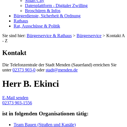
Smart City
Datenplattform - Digitaler Zwilling
Broschüren & Infos
Bürgerdienste, Sicherheit & Ordnung
Rathaus
Rat, Ausschüsse & Politik
Sie sind hier:
Bürgerservice & Rathaus
>
Bürgerservice
> Kontakt A
- Z
Kontakt
Die Telefonzentrale der Stadt Menden (Sauerland) erreichen Sie
unter
02373 903-0
oder
stadt@menden.de
Herr B. Ekinci
E-Mail senden
02373 903-1556
ist in folgenden Organisationen tätig:
Team Bauen (Straßen und Kanäle)