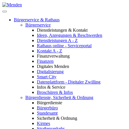
Bürgerservice & Rathaus
Bürgerservice
Dienstleistungen & Kontakt
Ideen, Anregungen & Beschwerden
Dienstleistungen A - Z
Rathaus online - Serviceportal
Kontakt A - Z
Finanzverwaltung
Finanzen
Digitales Menden
Digitalisierung
Smart City
Datenplattform - Digitaler Zwilling
Infos & Service
Broschüren & Infos
Bürgerdienste, Sicherheit & Ordnung
Bürgerdienste
Bürgerbüro
Standesamt
Sicherheit & Ordnung
Kirmes
Straßenverkehr