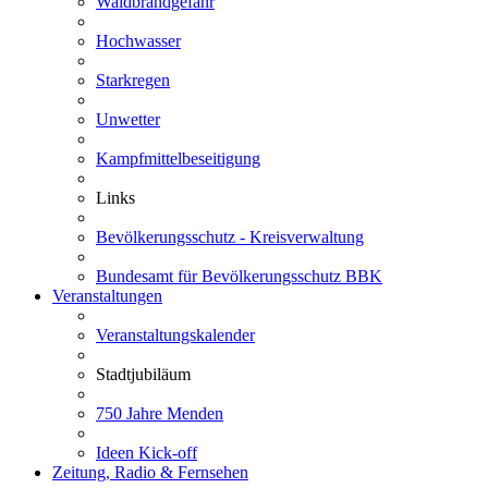
Waldbrandgefahr
Hochwasser
Starkregen
Unwetter
Kampfmittelbeseitigung
Links
Bevölkerungsschutz - Kreisverwaltung
Bundesamt für Bevölkerungsschutz BBK
Veranstaltungen
Veranstaltungskalender
Stadtjubiläum
750 Jahre Menden
Ideen Kick-off
Zeitung, Radio & Fernsehen