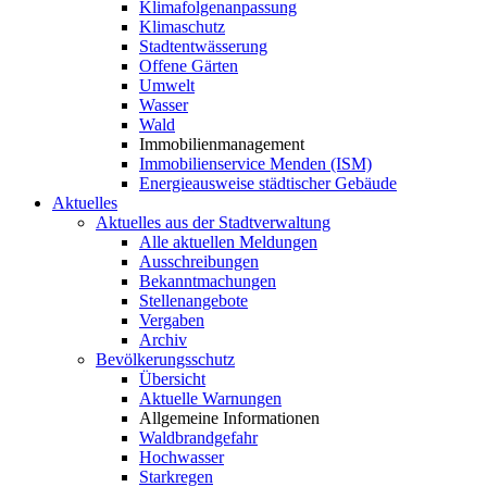
Klimafolgenanpassung
Klimaschutz
Stadtentwässerung
Offene Gärten
Umwelt
Wasser
Wald
Immobilienmanagement
Immobilienservice Menden (ISM)
Energieausweise städtischer Gebäude
Aktuelles
Aktuelles aus der Stadtverwaltung
Alle aktuellen Meldungen
Ausschreibungen
Bekanntmachungen
Stellenangebote
Vergaben
Archiv
Bevölkerungsschutz
Übersicht
Aktuelle Warnungen
Allgemeine Informationen
Waldbrandgefahr
Hochwasser
Starkregen