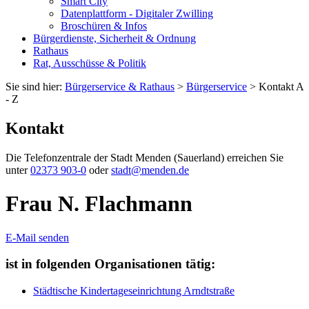
Smart City
Datenplattform - Digitaler Zwilling
Broschüren & Infos
Bürgerdienste, Sicherheit & Ordnung
Rathaus
Rat, Ausschüsse & Politik
Sie sind hier:
Bürgerservice & Rathaus
>
Bürgerservice
> Kontakt A
- Z
Kontakt
Die Telefonzentrale der Stadt Menden (Sauerland) erreichen Sie
unter
02373 903-0
oder
stadt@menden.de
Frau N. Flachmann
E-Mail senden
ist in folgenden Organisationen tätig:
Städtische Kindertageseinrichtung Arndtstraße