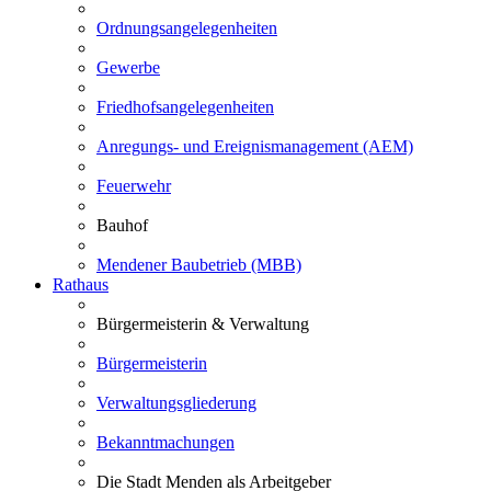
Ordnungsangelegenheiten
Gewerbe
Friedhofsangelegenheiten
Anregungs- und Ereignismanagement (AEM)
Feuerwehr
Bauhof
Mendener Baubetrieb (MBB)
Rathaus
Bürgermeisterin & Verwaltung
Bürgermeisterin
Verwaltungsgliederung
Bekanntmachungen
Die Stadt Menden als Arbeitgeber