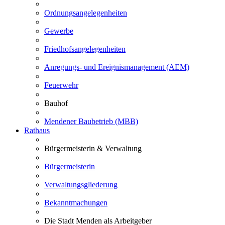
Ordnungsangelegenheiten
Gewerbe
Friedhofsangelegenheiten
Anregungs- und Ereignismanagement (AEM)
Feuerwehr
Bauhof
Mendener Baubetrieb (MBB)
Rathaus
Bürgermeisterin & Verwaltung
Bürgermeisterin
Verwaltungsgliederung
Bekanntmachungen
Die Stadt Menden als Arbeitgeber