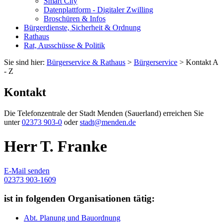
Smart City
Datenplattform - Digitaler Zwilling
Broschüren & Infos
Bürgerdienste, Sicherheit & Ordnung
Rathaus
Rat, Ausschüsse & Politik
Sie sind hier:
Bürgerservice & Rathaus
>
Bürgerservice
> Kontakt A
- Z
Kontakt
Die Telefonzentrale der Stadt Menden (Sauerland) erreichen Sie
unter
02373 903-0
oder
stadt@menden.de
Herr T. Franke
E-Mail senden
02373 903-1609
ist in folgenden Organisationen tätig:
Abt. Planung und Bauordnung