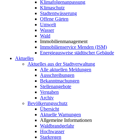
Klimafolgenanpassung
Klimaschutz
Stadtentwässerung
Offene Gärten
Umwelt
Wasser
Wald
Immobilienmanagement
Immobilienservice Menden (ISM)
Energieausweise städtischer Gebäude
Aktuelles
Aktuelles aus der Stadtverwaltung
Alle aktuellen Meldungen
Ausschreibungen
Bekanntmachungen
Stellenangebote
Vergaben
Archiv
Bevölkerungsschutz
Übersicht
Aktuelle Warnungen
Allgemeine Informationen
Waldbrandgefahr
Hochwasser
Starkregen