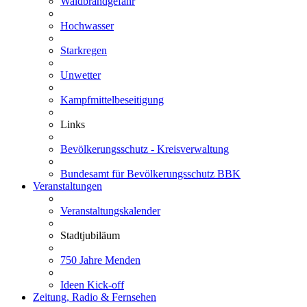
Waldbrandgefahr
Hochwasser
Starkregen
Unwetter
Kampfmittelbeseitigung
Links
Bevölkerungsschutz - Kreisverwaltung
Bundesamt für Bevölkerungsschutz BBK
Veranstaltungen
Veranstaltungskalender
Stadtjubiläum
750 Jahre Menden
Ideen Kick-off
Zeitung, Radio & Fernsehen