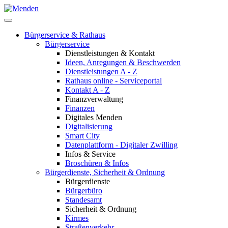
Bürgerservice & Rathaus
Bürgerservice
Dienstleistungen & Kontakt
Ideen, Anregungen & Beschwerden
Dienstleistungen A - Z
Rathaus online - Serviceportal
Kontakt A - Z
Finanzverwaltung
Finanzen
Digitales Menden
Digitalisierung
Smart City
Datenplattform - Digitaler Zwilling
Infos & Service
Broschüren & Infos
Bürgerdienste, Sicherheit & Ordnung
Bürgerdienste
Bürgerbüro
Standesamt
Sicherheit & Ordnung
Kirmes
Straßenverkehr