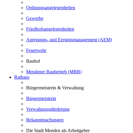
Ordnungsangelegenheiten
Gewerbe
Friedhofsangelegenheiten
Anregungs- und Ereignismanagement (AEM)
Feuerwehr
Bauhof
Mendener Baubetrieb (MBB)
Rathaus
Bürgermeisterin & Verwaltung
Bürgermeisterin
Verwaltungsgliederung
Bekanntmachungen
Die Stadt Menden als Arbeitgeber