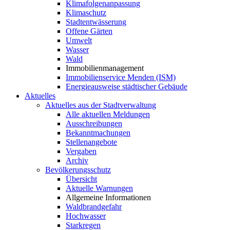
Klimafolgenanpassung
Klimaschutz
Stadtentwässerung
Offene Gärten
Umwelt
Wasser
Wald
Immobilienmanagement
Immobilienservice Menden (ISM)
Energieausweise städtischer Gebäude
Aktuelles
Aktuelles aus der Stadtverwaltung
Alle aktuellen Meldungen
Ausschreibungen
Bekanntmachungen
Stellenangebote
Vergaben
Archiv
Bevölkerungsschutz
Übersicht
Aktuelle Warnungen
Allgemeine Informationen
Waldbrandgefahr
Hochwasser
Starkregen