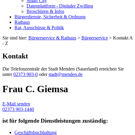
Smart City
Datenplattform - Digitaler Zwilling
Broschüren & Infos
Bürgerdienste, Sicherheit & Ordnung
Rathaus
Rat, Ausschüsse & Politik
Sie sind hier:
Bürgerservice & Rathaus
>
Bürgerservice
> Kontakt A
- Z
Kontakt
Die Telefonzentrale der Stadt Menden (Sauerland) erreichen Sie
unter
02373 903-0
oder
stadt@menden.de
Frau C. Giemsa
E-Mail senden
02373 903-1440
ist für folgende Dienstleistungen zuständig:
Geschäftsbuchhaltung