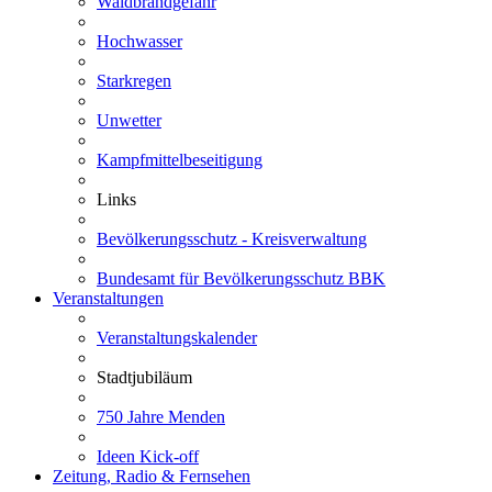
Waldbrandgefahr
Hochwasser
Starkregen
Unwetter
Kampfmittelbeseitigung
Links
Bevölkerungsschutz - Kreisverwaltung
Bundesamt für Bevölkerungsschutz BBK
Veranstaltungen
Veranstaltungskalender
Stadtjubiläum
750 Jahre Menden
Ideen Kick-off
Zeitung, Radio & Fernsehen