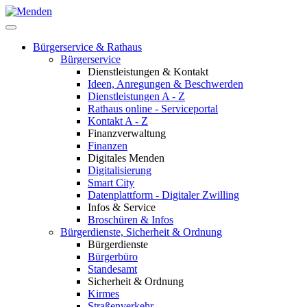
Bürgerservice & Rathaus
Bürgerservice
Dienstleistungen & Kontakt
Ideen, Anregungen & Beschwerden
Dienstleistungen A - Z
Rathaus online - Serviceportal
Kontakt A - Z
Finanzverwaltung
Finanzen
Digitales Menden
Digitalisierung
Smart City
Datenplattform - Digitaler Zwilling
Infos & Service
Broschüren & Infos
Bürgerdienste, Sicherheit & Ordnung
Bürgerdienste
Bürgerbüro
Standesamt
Sicherheit & Ordnung
Kirmes
Straßenverkehr