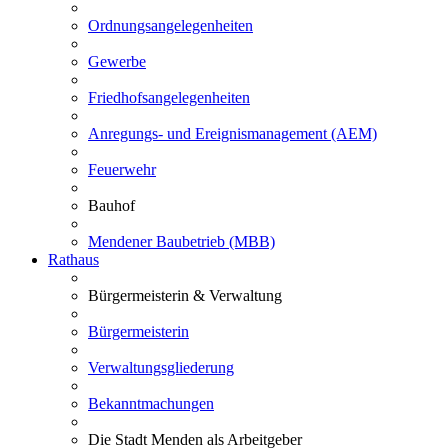
Ordnungsangelegenheiten
Gewerbe
Friedhofsangelegenheiten
Anregungs- und Ereignismanagement (AEM)
Feuerwehr
Bauhof
Mendener Baubetrieb (MBB)
Rathaus
Bürgermeisterin & Verwaltung
Bürgermeisterin
Verwaltungsgliederung
Bekanntmachungen
Die Stadt Menden als Arbeitgeber