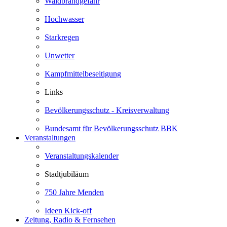
Waldbrandgefahr
Hochwasser
Starkregen
Unwetter
Kampfmittelbeseitigung
Links
Bevölkerungsschutz - Kreisverwaltung
Bundesamt für Bevölkerungsschutz BBK
Veranstaltungen
Veranstaltungskalender
Stadtjubiläum
750 Jahre Menden
Ideen Kick-off
Zeitung, Radio & Fernsehen