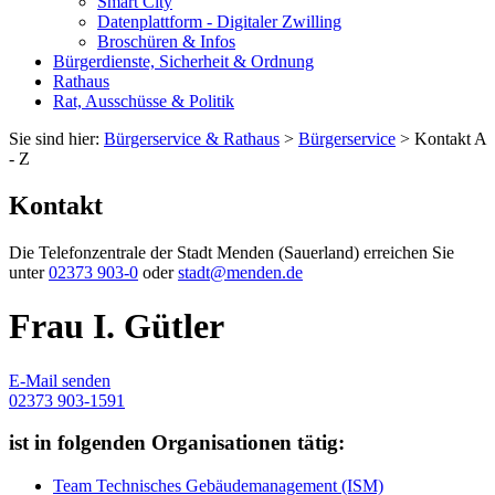
Smart City
Datenplattform - Digitaler Zwilling
Broschüren & Infos
Bürgerdienste, Sicherheit & Ordnung
Rathaus
Rat, Ausschüsse & Politik
Sie sind hier:
Bürgerservice & Rathaus
>
Bürgerservice
> Kontakt A
- Z
Kontakt
Die Telefonzentrale der Stadt Menden (Sauerland) erreichen Sie
unter
02373 903-0
oder
stadt@menden.de
Frau I. Gütler
E-Mail senden
02373 903-1591
ist in folgenden Organisationen tätig:
Team Technisches Gebäudemanagement (ISM)