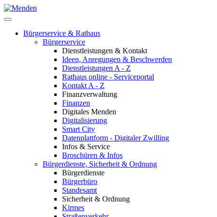
Bürgerservice & Rathaus
Bürgerservice
Dienstleistungen & Kontakt
Ideen, Anregungen & Beschwerden
Dienstleistungen A - Z
Rathaus online - Serviceportal
Kontakt A - Z
Finanzverwaltung
Finanzen
Digitales Menden
Digitalisierung
Smart City
Datenplattform - Digitaler Zwilling
Infos & Service
Broschüren & Infos
Bürgerdienste, Sicherheit & Ordnung
Bürgerdienste
Bürgerbüro
Standesamt
Sicherheit & Ordnung
Kirmes
Straßenverkehr