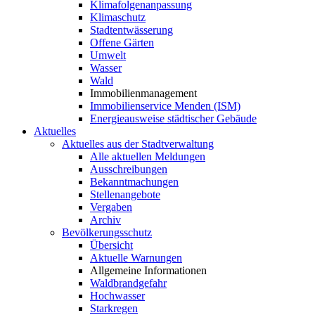
Klimafolgenanpassung
Klimaschutz
Stadtentwässerung
Offene Gärten
Umwelt
Wasser
Wald
Immobilienmanagement
Immobilienservice Menden (ISM)
Energieausweise städtischer Gebäude
Aktuelles
Aktuelles aus der Stadtverwaltung
Alle aktuellen Meldungen
Ausschreibungen
Bekanntmachungen
Stellenangebote
Vergaben
Archiv
Bevölkerungsschutz
Übersicht
Aktuelle Warnungen
Allgemeine Informationen
Waldbrandgefahr
Hochwasser
Starkregen