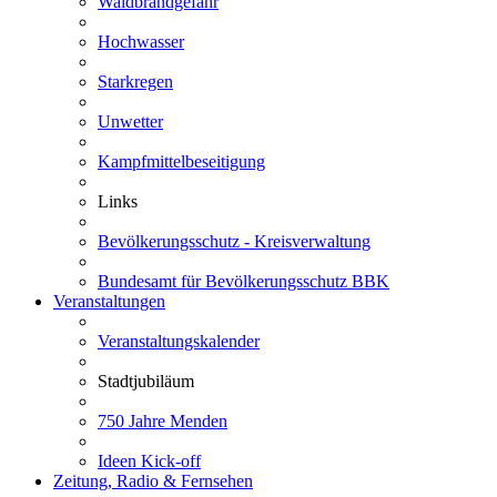
Waldbrandgefahr
Hochwasser
Starkregen
Unwetter
Kampfmittelbeseitigung
Links
Bevölkerungsschutz - Kreisverwaltung
Bundesamt für Bevölkerungsschutz BBK
Veranstaltungen
Veranstaltungskalender
Stadtjubiläum
750 Jahre Menden
Ideen Kick-off
Zeitung, Radio & Fernsehen