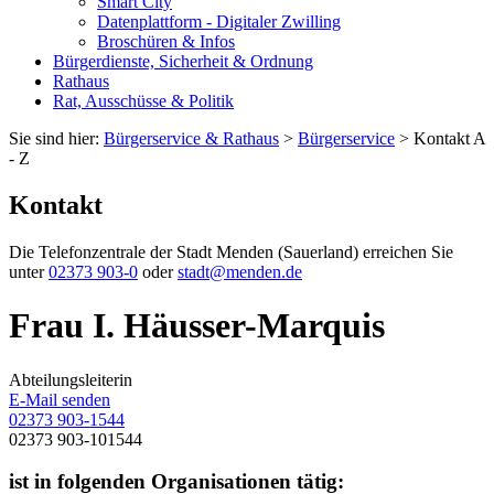
Smart City
Datenplattform - Digitaler Zwilling
Broschüren & Infos
Bürgerdienste, Sicherheit & Ordnung
Rathaus
Rat, Ausschüsse & Politik
Sie sind hier:
Bürgerservice & Rathaus
>
Bürgerservice
> Kontakt A
- Z
Kontakt
Die Telefonzentrale der Stadt Menden (Sauerland) erreichen Sie
unter
02373 903-0
oder
stadt@menden.de
Frau I. Häusser-Marquis
Abteilungsleiterin
E-Mail senden
02373 903-1544
02373 903-101544
ist in folgenden Organisationen tätig: