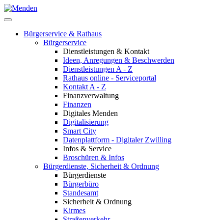
Bürgerservice & Rathaus
Bürgerservice
Dienstleistungen & Kontakt
Ideen, Anregungen & Beschwerden
Dienstleistungen A - Z
Rathaus online - Serviceportal
Kontakt A - Z
Finanzverwaltung
Finanzen
Digitales Menden
Digitalisierung
Smart City
Datenplattform - Digitaler Zwilling
Infos & Service
Broschüren & Infos
Bürgerdienste, Sicherheit & Ordnung
Bürgerdienste
Bürgerbüro
Standesamt
Sicherheit & Ordnung
Kirmes
Straßenverkehr