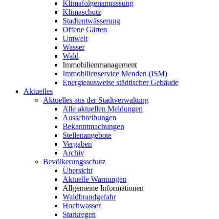
Klimafolgenanpassung
Klimaschutz
Stadtentwässerung
Offene Gärten
Umwelt
Wasser
Wald
Immobilienmanagement
Immobilienservice Menden (ISM)
Energieausweise städtischer Gebäude
Aktuelles
Aktuelles aus der Stadtverwaltung
Alle aktuellen Meldungen
Ausschreibungen
Bekanntmachungen
Stellenangebote
Vergaben
Archiv
Bevölkerungsschutz
Übersicht
Aktuelle Warnungen
Allgemeine Informationen
Waldbrandgefahr
Hochwasser
Starkregen