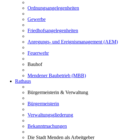
Ordnungsangelegenheiten
Gewerbe
Friedhofsangelegenheiten
Anregungs- und Ereignismanagement (AEM)
Feuerwehr
Bauhof
Mendener Baubetrieb (MBB)
Rathaus
Bürgermeisterin & Verwaltung
Bürgermeisterin
Verwaltungsgliederung
Bekanntmachungen
Die Stadt Menden als Arbeitgeber