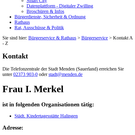
Smart City
Datenplattform - Digitaler Zwilling
Broschüren & Infos
Bürgerdienste, Sicherheit & Ordnung
Rathaus
Rat, Ausschüsse & Politik
Sie sind hier:
Bürgerservice & Rathaus
>
Bürgerservice
> Kontakt A
- Z
Kontakt
Die Telefonzentrale der Stadt Menden (Sauerland) erreichen Sie
unter
02373 903-0
oder
stadt@menden.de
Frau I. Merkel
ist in folgenden Organisationen tätig:
Städt. Kindertagesstätte Halingen
Adresse: