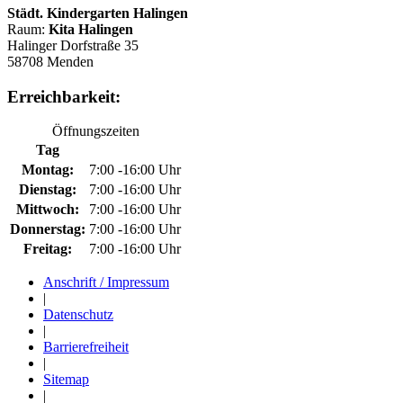
Städt. Kindergarten Halingen
Raum:
Kita Halingen
Halinger Dorfstraße 35
58708 Menden
Erreichbarkeit:
Öffnungszeiten
Tag
Montag:
7:00 -16:00 Uhr
Dienstag:
7:00 -16:00 Uhr
Mittwoch:
7:00 -16:00 Uhr
Donnerstag:
7:00 -16:00 Uhr
Freitag:
7:00 -16:00 Uhr
Anschrift / Impressum
|
Datenschutz
|
Barrierefreiheit
|
Sitemap
|