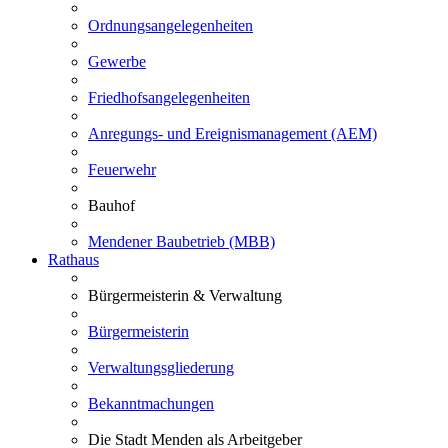
Ordnungsangelegenheiten
Gewerbe
Friedhofsangelegenheiten
Anregungs- und Ereignismanagement (AEM)
Feuerwehr
Bauhof
Mendener Baubetrieb (MBB)
Rathaus
Bürgermeisterin & Verwaltung
Bürgermeisterin
Verwaltungsgliederung
Bekanntmachungen
Die Stadt Menden als Arbeitgeber