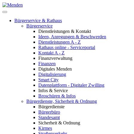
Bürgerservice & Rathaus
Bürgerservice
Dienstleistungen & Kontakt
Ideen, Anregungen & Beschwerden
Dienstleistungen A - Z
Rathaus online - Serviceportal
Kontakt A - Z
Finanzverwaltung
Finanzen
Digitales Menden
Digitalisierung
Smart City
Datenplattform - Digitaler Zwilling
Infos & Service
Broschüren & Infos
Bürgerdienste, Sicherheit & Ordnung
Bürgerdienste
Bürgerbüro
Standesamt
Sicherheit & Ordnung
Kirmes
Straßenverkehr