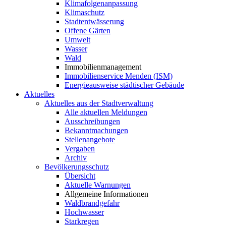
Klimafolgenanpassung
Klimaschutz
Stadtentwässerung
Offene Gärten
Umwelt
Wasser
Wald
Immobilienmanagement
Immobilienservice Menden (ISM)
Energieausweise städtischer Gebäude
Aktuelles
Aktuelles aus der Stadtverwaltung
Alle aktuellen Meldungen
Ausschreibungen
Bekanntmachungen
Stellenangebote
Vergaben
Archiv
Bevölkerungsschutz
Übersicht
Aktuelle Warnungen
Allgemeine Informationen
Waldbrandgefahr
Hochwasser
Starkregen