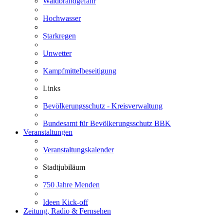
Waldbrandgefahr
Hochwasser
Starkregen
Unwetter
Kampfmittelbeseitigung
Links
Bevölkerungsschutz - Kreisverwaltung
Bundesamt für Bevölkerungsschutz BBK
Veranstaltungen
Veranstaltungskalender
Stadtjubiläum
750 Jahre Menden
Ideen Kick-off
Zeitung, Radio & Fernsehen