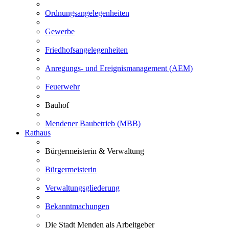
Ordnungsangelegenheiten
Gewerbe
Friedhofsangelegenheiten
Anregungs- und Ereignismanagement (AEM)
Feuerwehr
Bauhof
Mendener Baubetrieb (MBB)
Rathaus
Bürgermeisterin & Verwaltung
Bürgermeisterin
Verwaltungsgliederung
Bekanntmachungen
Die Stadt Menden als Arbeitgeber