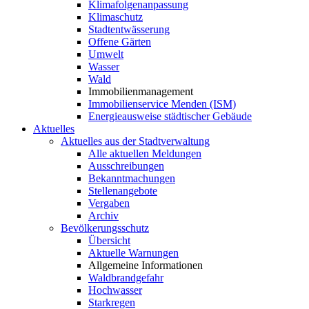
Klimafolgenanpassung
Klimaschutz
Stadtentwässerung
Offene Gärten
Umwelt
Wasser
Wald
Immobilienmanagement
Immobilienservice Menden (ISM)
Energieausweise städtischer Gebäude
Aktuelles
Aktuelles aus der Stadtverwaltung
Alle aktuellen Meldungen
Ausschreibungen
Bekanntmachungen
Stellenangebote
Vergaben
Archiv
Bevölkerungsschutz
Übersicht
Aktuelle Warnungen
Allgemeine Informationen
Waldbrandgefahr
Hochwasser
Starkregen