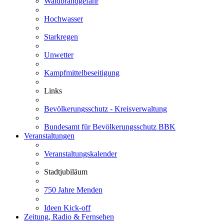
Waldbrandgefahr
Hochwasser
Starkregen
Unwetter
Kampfmittelbeseitigung
Links
Bevölkerungsschutz - Kreisverwaltung
Bundesamt für Bevölkerungsschutz BBK
Veranstaltungen
Veranstaltungskalender
Stadtjubiläum
750 Jahre Menden
Ideen Kick-off
Zeitung, Radio & Fernsehen