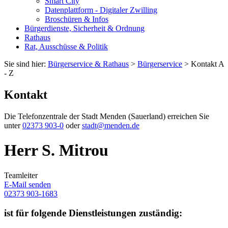
Smart City
Datenplattform - Digitaler Zwilling
Broschüren & Infos
Bürgerdienste, Sicherheit & Ordnung
Rathaus
Rat, Ausschüsse & Politik
Sie sind hier:
Bürgerservice & Rathaus
>
Bürgerservice
> Kontakt A
- Z
Kontakt
Die Telefonzentrale der Stadt Menden (Sauerland) erreichen Sie
unter
02373 903-0
oder
stadt@menden.de
Herr S. Mitrou
Teamleiter
E-Mail senden
02373 903-1683
ist für folgende Dienstleistungen zuständig: