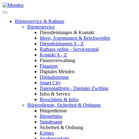
Bürgerservice & Rathaus
Bürgerservice
Dienstleistungen & Kontakt
Ideen, Anregungen & Beschwerden
Dienstleistungen A - Z
Rathaus online - Serviceportal
Kontakt A - Z
Finanzverwaltung
Finanzen
Digitales Menden
Digitalisierung
Smart City
Datenplattform - Digitaler Zwilling
Infos & Service
Broschüren & Infos
Bürgerdienste, Sicherheit & Ordnung
Bürgerdienste
Bürgerbüro
Standesamt
Sicherheit & Ordnung
Kirmes
Straßenverkehr