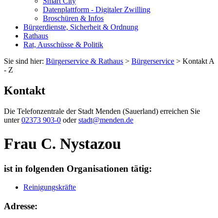
Smart City
Datenplattform - Digitaler Zwilling
Broschüren & Infos
Bürgerdienste, Sicherheit & Ordnung
Rathaus
Rat, Ausschüsse & Politik
Sie sind hier:
Bürgerservice & Rathaus
>
Bürgerservice
> Kontakt A
- Z
Kontakt
Die Telefonzentrale der Stadt Menden (Sauerland) erreichen Sie
unter
02373 903-0
oder
stadt@menden.de
Frau C. Nystazou
ist in folgenden Organisationen tätig:
Reinigungskräfte
Adresse: