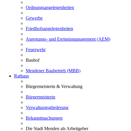
Ordnungsangelegenheiten
Gewerbe
Friedhofsangelegenheiten
Anregungs- und Ereignismanagement (AEM)
Feuerwehr
Bauhof
Mendener Baubetrieb (MBB)
Rathaus
Bürgermeisterin & Verwaltung
Bürgermeisterin
Verwaltungsgliederung
Bekanntmachungen
Die Stadt Menden als Arbeitgeber