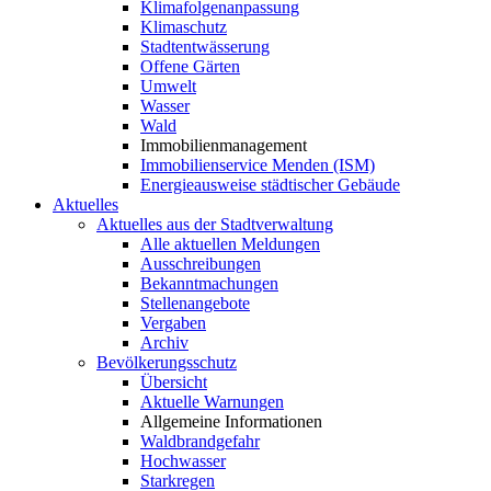
Klimafolgenanpassung
Klimaschutz
Stadtentwässerung
Offene Gärten
Umwelt
Wasser
Wald
Immobilienmanagement
Immobilienservice Menden (ISM)
Energieausweise städtischer Gebäude
Aktuelles
Aktuelles aus der Stadtverwaltung
Alle aktuellen Meldungen
Ausschreibungen
Bekanntmachungen
Stellenangebote
Vergaben
Archiv
Bevölkerungsschutz
Übersicht
Aktuelle Warnungen
Allgemeine Informationen
Waldbrandgefahr
Hochwasser
Starkregen