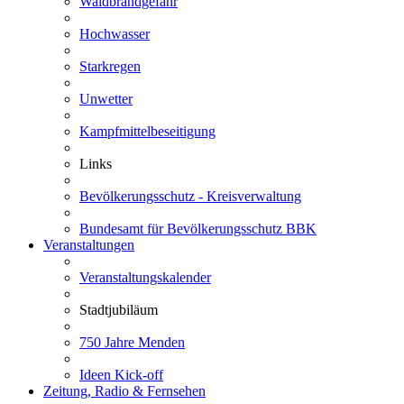
Waldbrandgefahr
Hochwasser
Starkregen
Unwetter
Kampfmittelbeseitigung
Links
Bevölkerungsschutz - Kreisverwaltung
Bundesamt für Bevölkerungsschutz BBK
Veranstaltungen
Veranstaltungskalender
Stadtjubiläum
750 Jahre Menden
Ideen Kick-off
Zeitung, Radio & Fernsehen