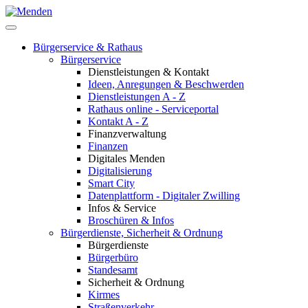
Bürgerservice & Rathaus
Bürgerservice
Dienstleistungen & Kontakt
Ideen, Anregungen & Beschwerden
Dienstleistungen A - Z
Rathaus online - Serviceportal
Kontakt A - Z
Finanzverwaltung
Finanzen
Digitales Menden
Digitalisierung
Smart City
Datenplattform - Digitaler Zwilling
Infos & Service
Broschüren & Infos
Bürgerdienste, Sicherheit & Ordnung
Bürgerdienste
Bürgerbüro
Standesamt
Sicherheit & Ordnung
Kirmes
Straßenverkehr