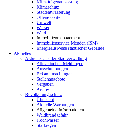
Klimafolgenanpassung
Klimaschutz
Stadtentwässerung
Offene Gärten
Umwelt
Wasser
Wald
Immobilienmanagement
Immobilienservice Menden (ISM)
Energieausweise städtischer Gebäude
Aktuelles
Aktuelles aus der Stadtverwaltung
Alle aktuellen Meldungen
Ausschreibungen
Bekanntmachungen
Stellenangebote
Vergaben
Archiv
Bevölkerungsschutz
Übersicht
Aktuelle Warnungen
Allgemeine Informationen
Waldbrandgefahr
Hochwasser
Starkregen