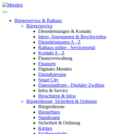
Bürgerservice & Rathaus
Bürgerservice
Dienstleistungen & Kontakt
Ideen, Anregungen & Beschwerden
Dienstleistungen A - Z
Rathaus online - Serviceportal
Kontakt A - Z
Finanzverwaltung
Finanzen
Digitales Menden
Digitalisierung
Smart City
Datenplattform - Digitaler Zwilling
Infos & Service
Broschüren & Infos
Bürgerdienste, Sicherheit & Ordnung
Bürgerdienste
Bürgerbüro
Standesamt
Sicherheit & Ordnung
Kirmes
Straßenverkehr