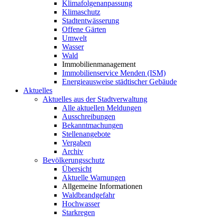
Klimafolgenanpassung
Klimaschutz
Stadtentwässerung
Offene Gärten
Umwelt
Wasser
Wald
Immobilienmanagement
Immobilienservice Menden (ISM)
Energieausweise städtischer Gebäude
Aktuelles
Aktuelles aus der Stadtverwaltung
Alle aktuellen Meldungen
Ausschreibungen
Bekanntmachungen
Stellenangebote
Vergaben
Archiv
Bevölkerungsschutz
Übersicht
Aktuelle Warnungen
Allgemeine Informationen
Waldbrandgefahr
Hochwasser
Starkregen