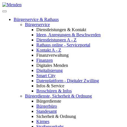
Bürgerservice & Rathaus
Bürgerservice
Dienstleistungen & Kontakt
Ideen, Anregungen & Beschwerden
Dienstleistungen A - Z
Rathaus online - Serviceportal
Kontakt A - Z
Finanzverwaltung
Finanzen
Digitales Menden
Digitalisierung
Smart City
Datenplattform - Digitaler Zwilling
Infos & Service
Broschüren & Infos
Bürgerdienste, Sicherheit & Ordnung
Bürgerdienste
Bürgerbüro
Standesamt
Sicherheit & Ordnung
Kirmes
Straßenverkehr