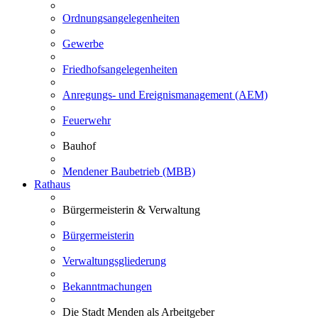
Ordnungsangelegenheiten
Gewerbe
Friedhofsangelegenheiten
Anregungs- und Ereignismanagement (AEM)
Feuerwehr
Bauhof
Mendener Baubetrieb (MBB)
Rathaus
Bürgermeisterin & Verwaltung
Bürgermeisterin
Verwaltungsgliederung
Bekanntmachungen
Die Stadt Menden als Arbeitgeber