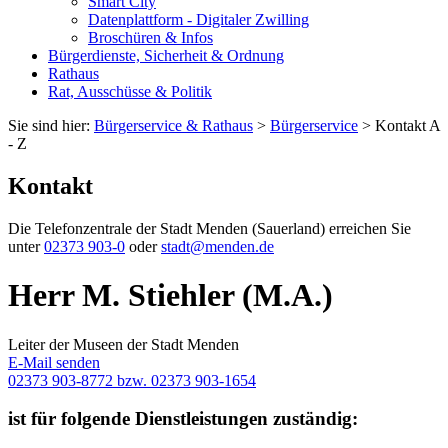
Smart City
Datenplattform - Digitaler Zwilling
Broschüren & Infos
Bürgerdienste, Sicherheit & Ordnung
Rathaus
Rat, Ausschüsse & Politik
Sie sind hier:
Bürgerservice & Rathaus
>
Bürgerservice
> Kontakt A
- Z
Kontakt
Die Telefonzentrale der Stadt Menden (Sauerland) erreichen Sie
unter
02373 903-0
oder
stadt@menden.de
Herr M. Stiehler (M.A.)
Leiter der Museen der Stadt Menden
E-Mail senden
02373 903-8772 bzw. 02373 903-1654
ist für folgende Dienstleistungen zuständig: