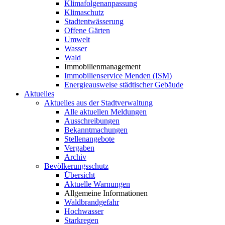
Klimafolgenanpassung
Klimaschutz
Stadtentwässerung
Offene Gärten
Umwelt
Wasser
Wald
Immobilienmanagement
Immobilienservice Menden (ISM)
Energieausweise städtischer Gebäude
Aktuelles
Aktuelles aus der Stadtverwaltung
Alle aktuellen Meldungen
Ausschreibungen
Bekanntmachungen
Stellenangebote
Vergaben
Archiv
Bevölkerungsschutz
Übersicht
Aktuelle Warnungen
Allgemeine Informationen
Waldbrandgefahr
Hochwasser
Starkregen