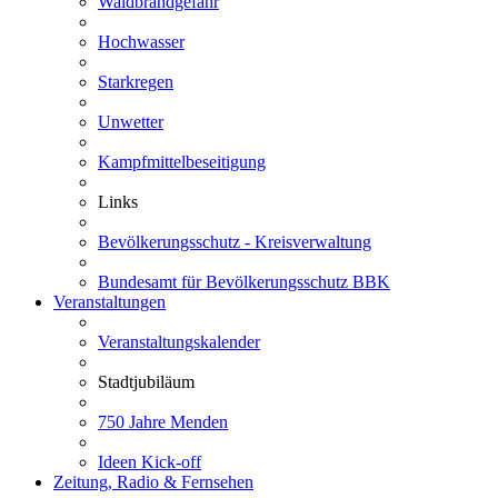
Waldbrandgefahr
Hochwasser
Starkregen
Unwetter
Kampfmittelbeseitigung
Links
Bevölkerungsschutz - Kreisverwaltung
Bundesamt für Bevölkerungsschutz BBK
Veranstaltungen
Veranstaltungskalender
Stadtjubiläum
750 Jahre Menden
Ideen Kick-off
Zeitung, Radio & Fernsehen