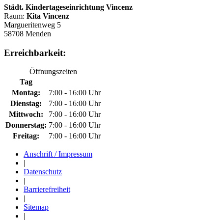
Städt. Kindertageseinrichtung Vincenz
Raum:
Kita Vincenz
Margueritenweg 5
58708 Menden
Erreichbarkeit:
Öffnungszeiten
Tag
Montag:
7:00 - 16:00 Uhr
Dienstag:
7:00 - 16:00 Uhr
Mittwoch:
7:00 - 16:00 Uhr
Donnerstag:
7:00 - 16:00 Uhr
Freitag:
7:00 - 16:00 Uhr
Anschrift / Impressum
|
Datenschutz
|
Barrierefreiheit
|
Sitemap
|