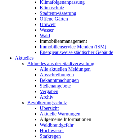
Klimafolgenanpassung
Klimaschutz
Stadtentwässerung
Offene Gärten
Umwelt
Wasser
Wald
Immobilienmanagement
Immobilienservice Menden (ISM)
Energieausweise städtischer Gebäude
Aktuelles
Aktuelles aus der Stadtverwaltung
Alle aktuellen Meldungen
Ausschreibungen
Bekanntmachungen
Stellenangebote
Vergaben
Archiv
Bevölkerungsschutz
Übersicht
Aktuelle Warnungen
Allgemeine Informationen
Waldbrandgefahr
Hochwasser
Starkregen