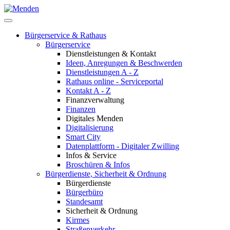
Bürgerservice & Rathaus
Bürgerservice
Dienstleistungen & Kontakt
Ideen, Anregungen & Beschwerden
Dienstleistungen A - Z
Rathaus online - Serviceportal
Kontakt A - Z
Finanzverwaltung
Finanzen
Digitales Menden
Digitalisierung
Smart City
Datenplattform - Digitaler Zwilling
Infos & Service
Broschüren & Infos
Bürgerdienste, Sicherheit & Ordnung
Bürgerdienste
Bürgerbüro
Standesamt
Sicherheit & Ordnung
Kirmes
Straßenverkehr