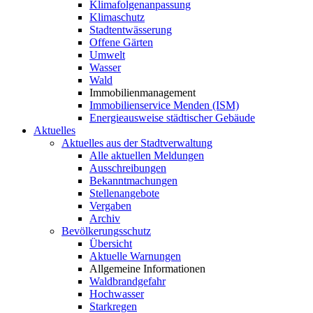
Klimafolgenanpassung
Klimaschutz
Stadtentwässerung
Offene Gärten
Umwelt
Wasser
Wald
Immobilienmanagement
Immobilienservice Menden (ISM)
Energieausweise städtischer Gebäude
Aktuelles
Aktuelles aus der Stadtverwaltung
Alle aktuellen Meldungen
Ausschreibungen
Bekanntmachungen
Stellenangebote
Vergaben
Archiv
Bevölkerungsschutz
Übersicht
Aktuelle Warnungen
Allgemeine Informationen
Waldbrandgefahr
Hochwasser
Starkregen