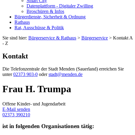
Smart City
Datenplattform - Digitaler Zwilling
Broschüren & Infos
Bürgerdienste, Sicherheit & Ordnung
Rathaus
Rat, Ausschüsse & Politik
Sie sind hier:
Bürgerservice & Rathaus
>
Bürgerservice
> Kontakt A
- Z
Kontakt
Die Telefonzentrale der Stadt Menden (Sauerland) erreichen Sie
unter
02373 903-0
oder
stadt@menden.de
Frau H. Trumpa
Offene Kinder- und Jugendarbeit
E-Mail senden
02373 390210
ist in folgenden Organisationen tätig: