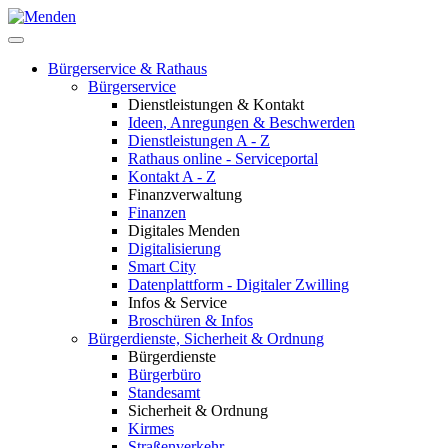
Bürgerservice & Rathaus
Bürgerservice
Dienstleistungen & Kontakt
Ideen, Anregungen & Beschwerden
Dienstleistungen A - Z
Rathaus online - Serviceportal
Kontakt A - Z
Finanzverwaltung
Finanzen
Digitales Menden
Digitalisierung
Smart City
Datenplattform - Digitaler Zwilling
Infos & Service
Broschüren & Infos
Bürgerdienste, Sicherheit & Ordnung
Bürgerdienste
Bürgerbüro
Standesamt
Sicherheit & Ordnung
Kirmes
Straßenverkehr