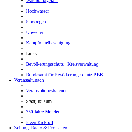
Waldbrandgefahr
Hochwasser
Starkregen
Unwetter
Kampfmittelbeseitigung
Links
Bevölkerungsschutz - Kreisverwaltung
Bundesamt für Bevölkerungsschutz BBK
Veranstaltungen
Veranstaltungskalender
Stadtjubiläum
750 Jahre Menden
Ideen Kick-off
Zeitung, Radio & Fernsehen