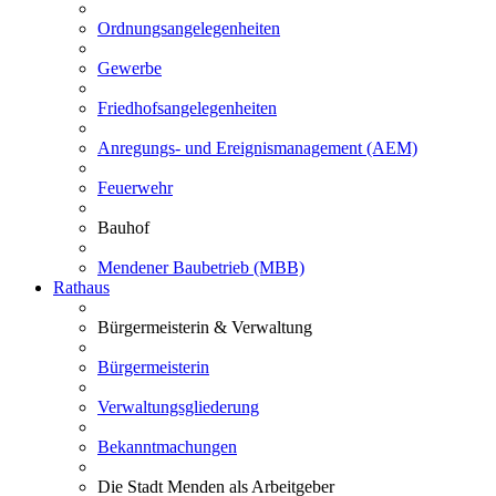
Ordnungsangelegenheiten
Gewerbe
Friedhofsangelegenheiten
Anregungs- und Ereignismanagement (AEM)
Feuerwehr
Bauhof
Mendener Baubetrieb (MBB)
Rathaus
Bürgermeisterin & Verwaltung
Bürgermeisterin
Verwaltungsgliederung
Bekanntmachungen
Die Stadt Menden als Arbeitgeber