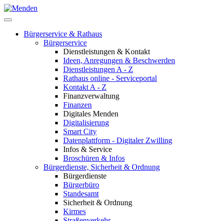
Bürgerservice & Rathaus
Bürgerservice
Dienstleistungen & Kontakt
Ideen, Anregungen & Beschwerden
Dienstleistungen A - Z
Rathaus online - Serviceportal
Kontakt A - Z
Finanzverwaltung
Finanzen
Digitales Menden
Digitalisierung
Smart City
Datenplattform - Digitaler Zwilling
Infos & Service
Broschüren & Infos
Bürgerdienste, Sicherheit & Ordnung
Bürgerdienste
Bürgerbüro
Standesamt
Sicherheit & Ordnung
Kirmes
Straßenverkehr