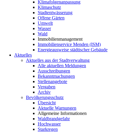
Klimafolgenanpassung
Klimaschutz
Stadtentwässerung
Offene Gärten
Umwelt
Wasser
Wald
Immobilienmanagement
Immobilienservice Menden (ISM)
Energieausweise städtischer Gebäude
Aktuelles
Aktuelles aus der Stadtverwaltung
Alle aktuellen Meldungen
Ausschreibungen
Bekanntmachungen
Stellenangebote
Vergaben
Archiv
Bevölkerungsschutz
Übersicht
Aktuelle Warnungen
Allgemeine Informationen
Waldbrandgefahr
Hochwasser
Starkregen