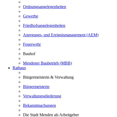
Ordnungsangelegenheiten
Gewerbe
Friedhofsangelegenheiten
Anregungs- und Ereignismanagement (AEM)
Feuerwehr
Bauhof
Mendener Baubetrieb (MBB)
Rathaus
Bürgermeisterin & Verwaltung
Bürgermeisterin
Verwaltungsgliederung
Bekanntmachungen
Die Stadt Menden als Arbeitgeber