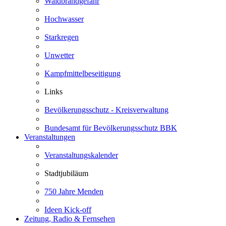
Waldbrandgefahr
Hochwasser
Starkregen
Unwetter
Kampfmittelbeseitigung
Links
Bevölkerungsschutz - Kreisverwaltung
Bundesamt für Bevölkerungsschutz BBK
Veranstaltungen
Veranstaltungskalender
Stadtjubiläum
750 Jahre Menden
Ideen Kick-off
Zeitung, Radio & Fernsehen