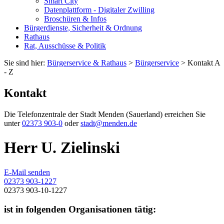
Smart City
Datenplattform - Digitaler Zwilling
Broschüren & Infos
Bürgerdienste, Sicherheit & Ordnung
Rathaus
Rat, Ausschüsse & Politik
Sie sind hier:
Bürgerservice & Rathaus
>
Bürgerservice
> Kontakt A
- Z
Kontakt
Die Telefonzentrale der Stadt Menden (Sauerland) erreichen Sie
unter
02373 903-0
oder
stadt@menden.de
Herr U. Zielinski
E-Mail senden
02373 903-1227
02373 903-10-1227
ist in folgenden Organisationen tätig: