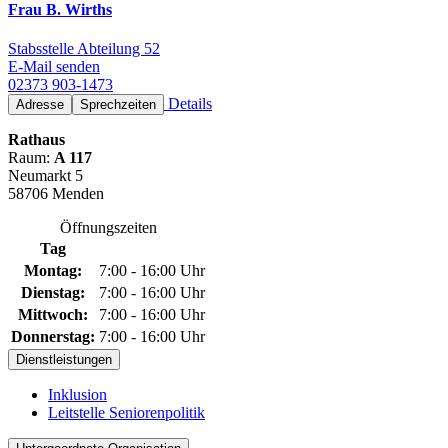
Frau B. Wirths
Stabsstelle Abteilung 52
E-Mail senden
02373 903-1473
Details
Adresse
Sprechzeiten
Rathaus
Raum:
A 117
Neumarkt 5
58706 Menden
Öffnungszeiten
Tag
Montag:
7:00 - 16:00 Uhr
Dienstag:
7:00 - 16:00 Uhr
Mittwoch:
7:00 - 16:00 Uhr
Donnerstag:
7:00 - 16:00 Uhr
Dienstleistungen
Inklusion
Leitstelle Seniorenpolitik