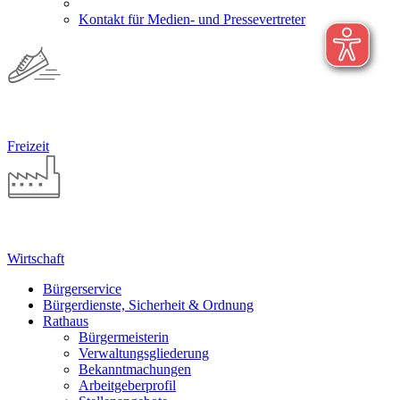
Kontakt für Medien- und Pressevertreter
Freizeit
Wirtschaft
Bürgerservice
Bürgerdienste, Sicherheit & Ordnung
Rathaus
Bürgermeisterin
Verwaltungsgliederung
Bekanntmachungen
Arbeitgeberprofil