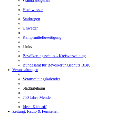
Waldbrandgefahr
Hochwasser
Starkregen
Unwetter
Kampfmittelbeseitigung
Links
Bevölkerungsschutz - Kreisverwaltung
Bundesamt für Bevölkerungsschutz BBK
Veranstaltungen
Veranstaltungskalender
Stadtjubiläum
750 Jahre Menden
Ideen Kick-off
Zeitung, Radio & Fernsehen