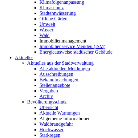
Klimafolgenanpassung
Klimaschutz
Stadtentwässerung
Offene Gärten
Umwelt
Wasser
Wald
Immobilienmanagement
Immobilienservice Menden (ISM)
Energieausweise städtischer Gebäude
Aktuelles
Aktuelles aus der Stadtverwaltung
Alle aktuellen Meldungen
Ausschreibungen
Bekanntmachungen
Stellenangebote
Vergaben
Archiv
Bevölkerungsschutz
Übersicht
Aktuelle Warnungen
Allgemeine Informationen
Waldbrandgefahr
Hochwasser
Starkregen