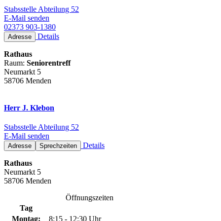
Stabsstelle Abteilung 52
E-Mail senden
02373 903-1380
Details
Adresse
Rathaus
Raum:
Seniorentreff
Neumarkt 5
58706 Menden
Herr J. Klebon
Stabsstelle Abteilung 52
E-Mail senden
Details
Adresse
Sprechzeiten
Rathaus
Neumarkt 5
58706 Menden
Öffnungszeiten
Tag
Montag:
8:15 - 12:30 Uhr