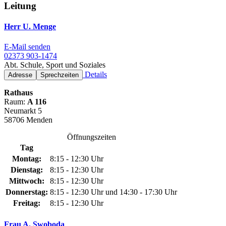
Leitung
Herr U. Menge
E-Mail senden
02373 903-1474
Abt. Schule, Sport und Soziales
Details
Adresse
Sprechzeiten
Rathaus
Raum:
A 116
Neumarkt 5
58706 Menden
Öffnungszeiten
Tag
Montag:
8:15 - 12:30 Uhr
Dienstag:
8:15 - 12:30 Uhr
Mittwoch:
8:15 - 12:30 Uhr
Donnerstag:
8:15 - 12:30 Uhr und 14:30 - 17:30 Uhr
Freitag:
8:15 - 12:30 Uhr
Frau A. Swoboda