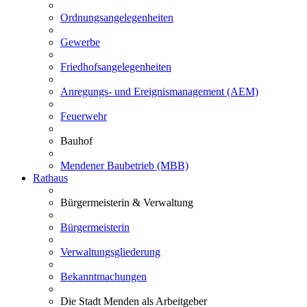
Ordnungsangelegenheiten
Gewerbe
Friedhofsangelegenheiten
Anregungs- und Ereignismanagement (AEM)
Feuerwehr
Bauhof
Mendener Baubetrieb (MBB)
Rathaus
Bürgermeisterin & Verwaltung
Bürgermeisterin
Verwaltungsgliederung
Bekanntmachungen
Die Stadt Menden als Arbeitgeber