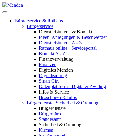
Bürgerservice & Rathaus
Bürgerservice
Dienstleistungen & Kontakt
Ideen, Anregungen & Beschwerden
Dienstleistungen A - Z
Rathaus online - Serviceportal
Kontakt A - Z
Finanzverwaltung
Finanzen
Digitales Menden
Digitalisierung
Smart City
Datenplattform - Digitaler Zwilling
Infos & Service
Broschüren & Infos
Bürgerdienste, Sicherheit & Ordnung
Bürgerdienste
Bürgerbüro
Standesamt
Sicherheit & Ordnung
Kirmes
Straßenverkehr