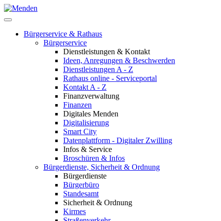
Bürgerservice & Rathaus
Bürgerservice
Dienstleistungen & Kontakt
Ideen, Anregungen & Beschwerden
Dienstleistungen A - Z
Rathaus online - Serviceportal
Kontakt A - Z
Finanzverwaltung
Finanzen
Digitales Menden
Digitalisierung
Smart City
Datenplattform - Digitaler Zwilling
Infos & Service
Broschüren & Infos
Bürgerdienste, Sicherheit & Ordnung
Bürgerdienste
Bürgerbüro
Standesamt
Sicherheit & Ordnung
Kirmes
Straßenverkehr