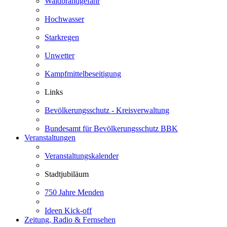
Waldbrandgefahr
Hochwasser
Starkregen
Unwetter
Kampfmittelbeseitigung
Links
Bevölkerungsschutz - Kreisverwaltung
Bundesamt für Bevölkerungsschutz BBK
Veranstaltungen
Veranstaltungskalender
Stadtjubiläum
750 Jahre Menden
Ideen Kick-off
Zeitung, Radio & Fernsehen