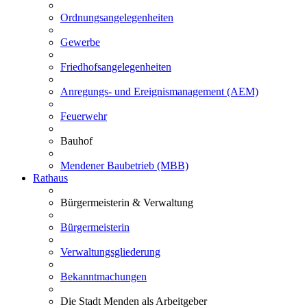
Ordnungsangelegenheiten
Gewerbe
Friedhofsangelegenheiten
Anregungs- und Ereignismanagement (AEM)
Feuerwehr
Bauhof
Mendener Baubetrieb (MBB)
Rathaus
Bürgermeisterin & Verwaltung
Bürgermeisterin
Verwaltungsgliederung
Bekanntmachungen
Die Stadt Menden als Arbeitgeber