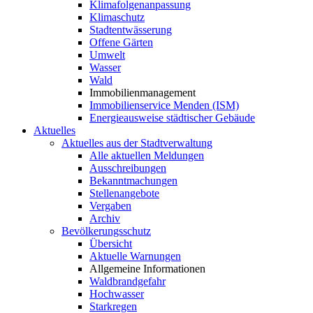
Klimafolgenanpassung
Klimaschutz
Stadtentwässerung
Offene Gärten
Umwelt
Wasser
Wald
Immobilienmanagement
Immobilienservice Menden (ISM)
Energieausweise städtischer Gebäude
Aktuelles
Aktuelles aus der Stadtverwaltung
Alle aktuellen Meldungen
Ausschreibungen
Bekanntmachungen
Stellenangebote
Vergaben
Archiv
Bevölkerungsschutz
Übersicht
Aktuelle Warnungen
Allgemeine Informationen
Waldbrandgefahr
Hochwasser
Starkregen