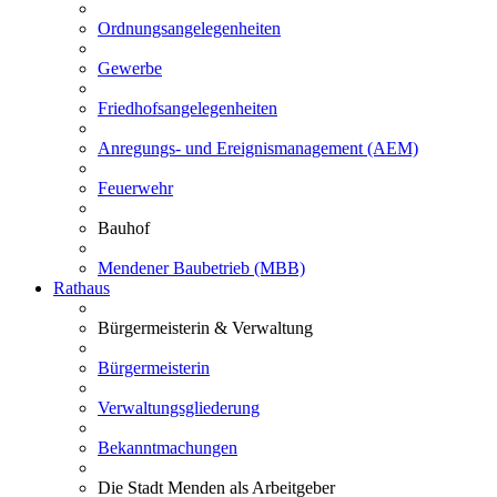
Ordnungsangelegenheiten
Gewerbe
Friedhofsangelegenheiten
Anregungs- und Ereignismanagement (AEM)
Feuerwehr
Bauhof
Mendener Baubetrieb (MBB)
Rathaus
Bürgermeisterin & Verwaltung
Bürgermeisterin
Verwaltungsgliederung
Bekanntmachungen
Die Stadt Menden als Arbeitgeber