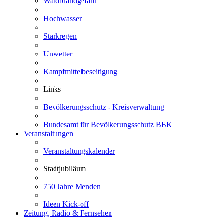
Waldbrandgefahr
Hochwasser
Starkregen
Unwetter
Kampfmittelbeseitigung
Links
Bevölkerungsschutz - Kreisverwaltung
Bundesamt für Bevölkerungsschutz BBK
Veranstaltungen
Veranstaltungskalender
Stadtjubiläum
750 Jahre Menden
Ideen Kick-off
Zeitung, Radio & Fernsehen