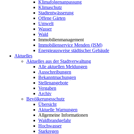
Klimafolgenanpassung
Klimaschutz
Stadtentwässerung
Offene Gärten
Umwelt
Wasser
Wald
Immobilienmanagement
Immobilienservice Menden (ISM)
Energieausweise städtischer Gebäude
Aktuelles
Aktuelles aus der Stadtverwaltung
Alle aktuellen Meldungen
Ausschreibungen
Bekanntmachungen
Stellenangebote
Vergaben
Archiv
Bevölkerungsschutz
Übersicht
Aktuelle Warnungen
Allgemeine Informationen
Waldbrandgefahr
Hochwasser
Starkregen