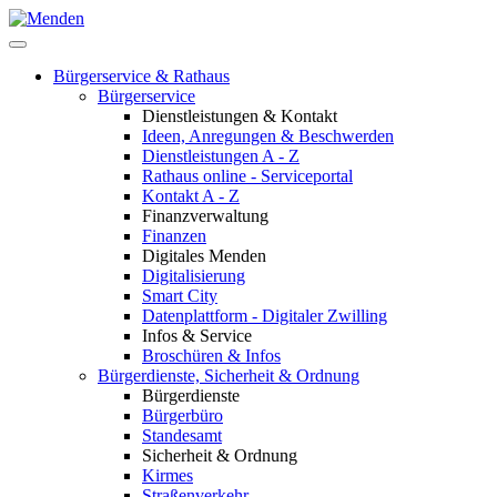
Bürgerservice & Rathaus
Bürgerservice
Dienstleistungen & Kontakt
Ideen, Anregungen & Beschwerden
Dienstleistungen A - Z
Rathaus online - Serviceportal
Kontakt A - Z
Finanzverwaltung
Finanzen
Digitales Menden
Digitalisierung
Smart City
Datenplattform - Digitaler Zwilling
Infos & Service
Broschüren & Infos
Bürgerdienste, Sicherheit & Ordnung
Bürgerdienste
Bürgerbüro
Standesamt
Sicherheit & Ordnung
Kirmes
Straßenverkehr