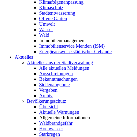
Klimafolgenanpassung
Klimaschutz
Stadtentwässerung
Offene Gärten
Umwelt
Wasser
Wald
Immobilienmanagement
Immobilienservice Menden (ISM)
Energieausweise städtischer Gebäude
Aktuelles
Aktuelles aus der Stadtverwaltung
Alle aktuellen Meldungen
Ausschreibungen
Bekanntmachungen
Stellenangebote
Vergaben
Archiv
Bevölkerungsschutz
Übersicht
Aktuelle Warnungen
Allgemeine Informationen
Waldbrandgefahr
Hochwasser
Starkregen