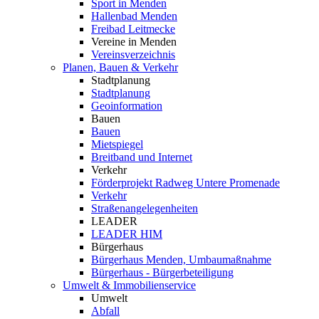
Sport in Menden
Hallenbad Menden
Freibad Leitmecke
Vereine in Menden
Vereinsverzeichnis
Planen, Bauen & Verkehr
Stadtplanung
Stadtplanung
Geoinformation
Bauen
Bauen
Mietspiegel
Breitband und Internet
Verkehr
Förderprojekt Radweg Untere Promenade
Verkehr
Straßenangelegenheiten
LEADER
LEADER HIM
Bürgerhaus
Bürgerhaus Menden, Umbaumaßnahme
Bürgerhaus - Bürgerbeteiligung
Umwelt & Immobilienservice
Umwelt
Abfall