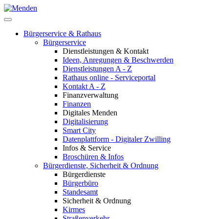
Bürgerservice & Rathaus
Bürgerservice
Dienstleistungen & Kontakt
Ideen, Anregungen & Beschwerden
Dienstleistungen A - Z
Rathaus online - Serviceportal
Kontakt A - Z
Finanzverwaltung
Finanzen
Digitales Menden
Digitalisierung
Smart City
Datenplattform - Digitaler Zwilling
Infos & Service
Broschüren & Infos
Bürgerdienste, Sicherheit & Ordnung
Bürgerdienste
Bürgerbüro
Standesamt
Sicherheit & Ordnung
Kirmes
Straßenverkehr