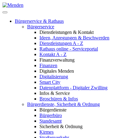
Bürgerservice & Rathaus
Bürgerservice
Dienstleistungen & Kontakt
Ideen, Anregungen & Beschwerden
Dienstleistungen A - Z
Rathaus online - Serviceportal
Kontakt A - Z
Finanzverwaltung
Finanzen
Digitales Menden
Digitalisierung
Smart City
Datenplattform - Digitaler Zwilling
Infos & Service
Broschüren & Infos
Bürgerdienste, Sicherheit & Ordnung
Bürgerdienste
Bürgerbüro
Standesamt
Sicherheit & Ordnung
Kirmes
Straßenverkehr