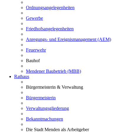
Ordnungsangelegenheiten
Gewerbe
Friedhofsangelegenheiten
Anregungs- und Ereignismanagement (AEM)
Feuerwehr
Bauhof
Mendener Baubetrieb (MBB)
Rathaus
Bürgermeisterin & Verwaltung
Bürgermeisterin
Verwaltungsgliederung
Bekanntmachungen
Die Stadt Menden als Arbeitgeber