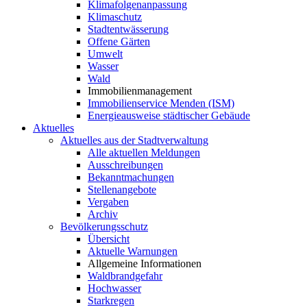
Klimafolgenanpassung
Klimaschutz
Stadtentwässerung
Offene Gärten
Umwelt
Wasser
Wald
Immobilienmanagement
Immobilienservice Menden (ISM)
Energieausweise städtischer Gebäude
Aktuelles
Aktuelles aus der Stadtverwaltung
Alle aktuellen Meldungen
Ausschreibungen
Bekanntmachungen
Stellenangebote
Vergaben
Archiv
Bevölkerungsschutz
Übersicht
Aktuelle Warnungen
Allgemeine Informationen
Waldbrandgefahr
Hochwasser
Starkregen