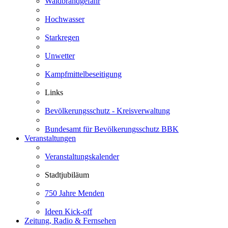
Waldbrandgefahr
Hochwasser
Starkregen
Unwetter
Kampfmittelbeseitigung
Links
Bevölkerungsschutz - Kreisverwaltung
Bundesamt für Bevölkerungsschutz BBK
Veranstaltungen
Veranstaltungskalender
Stadtjubiläum
750 Jahre Menden
Ideen Kick-off
Zeitung, Radio & Fernsehen