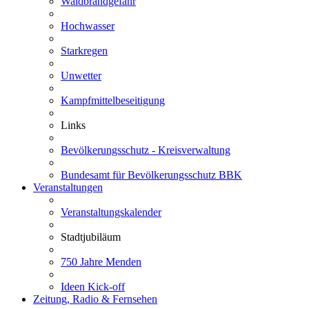
Waldbrandgefahr
Hochwasser
Starkregen
Unwetter
Kampfmittelbeseitigung
Links
Bevölkerungsschutz - Kreisverwaltung
Bundesamt für Bevölkerungsschutz BBK
Veranstaltungen
Veranstaltungskalender
Stadtjubiläum
750 Jahre Menden
Ideen Kick-off
Zeitung, Radio & Fernsehen