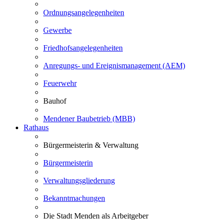
Ordnungsangelegenheiten
Gewerbe
Friedhofsangelegenheiten
Anregungs- und Ereignismanagement (AEM)
Feuerwehr
Bauhof
Mendener Baubetrieb (MBB)
Rathaus
Bürgermeisterin & Verwaltung
Bürgermeisterin
Verwaltungsgliederung
Bekanntmachungen
Die Stadt Menden als Arbeitgeber