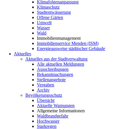
Klimafolgenanpassung
Klimaschutz
Stadtentwässerung
Offene Gärten
Umwelt
Wasser
Wald
Immobilienmanagement
Immobilienservice Menden (ISM)
Energieausweise städtischer Gebäude
Aktuelles
Aktuelles aus der Stadtverwaltung
Alle aktuellen Meldungen
Ausschreibungen
Bekanntmachungen
Stellenangebote
Vergaben
Archiv
Bevölkerungsschutz
Übersicht
Aktuelle Warnungen
Allgemeine Informationen
Waldbrandgefahr
Hochwasser
Starkregen