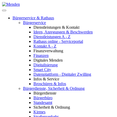
Bürgerservice & Rathaus
Bürgerservice
Dienstleistungen & Kontakt
Ideen, Anregungen & Beschwerden
Dienstleistungen A - Z
Rathaus online - Serviceportal
Kontakt A - Z
Finanzverwaltung
Finanzen
Digitales Menden
Digitalisierung
Smart City
Datenplattform - Digitaler Zwilling
Infos & Service
Broschüren & Infos
Bürgerdienste, Sicherheit & Ordnung
Bürgerdienste
Bürgerbüro
Standesamt
Sicherheit & Ordnung
Kirmes
Straßenverkehr