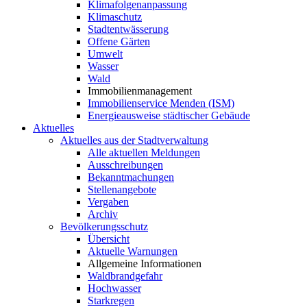
Klimafolgenanpassung
Klimaschutz
Stadtentwässerung
Offene Gärten
Umwelt
Wasser
Wald
Immobilienmanagement
Immobilienservice Menden (ISM)
Energieausweise städtischer Gebäude
Aktuelles
Aktuelles aus der Stadtverwaltung
Alle aktuellen Meldungen
Ausschreibungen
Bekanntmachungen
Stellenangebote
Vergaben
Archiv
Bevölkerungsschutz
Übersicht
Aktuelle Warnungen
Allgemeine Informationen
Waldbrandgefahr
Hochwasser
Starkregen