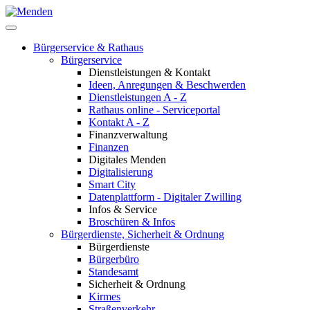
Bürgerservice & Rathaus
Bürgerservice
Dienstleistungen & Kontakt
Ideen, Anregungen & Beschwerden
Dienstleistungen A - Z
Rathaus online - Serviceportal
Kontakt A - Z
Finanzverwaltung
Finanzen
Digitales Menden
Digitalisierung
Smart City
Datenplattform - Digitaler Zwilling
Infos & Service
Broschüren & Infos
Bürgerdienste, Sicherheit & Ordnung
Bürgerdienste
Bürgerbüro
Standesamt
Sicherheit & Ordnung
Kirmes
Straßenverkehr