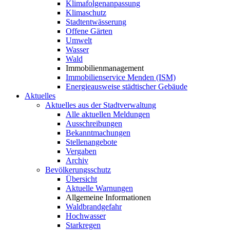
Klimafolgenanpassung
Klimaschutz
Stadtentwässerung
Offene Gärten
Umwelt
Wasser
Wald
Immobilienmanagement
Immobilienservice Menden (ISM)
Energieausweise städtischer Gebäude
Aktuelles
Aktuelles aus der Stadtverwaltung
Alle aktuellen Meldungen
Ausschreibungen
Bekanntmachungen
Stellenangebote
Vergaben
Archiv
Bevölkerungsschutz
Übersicht
Aktuelle Warnungen
Allgemeine Informationen
Waldbrandgefahr
Hochwasser
Starkregen