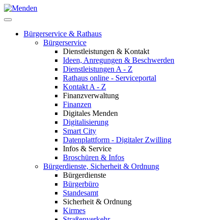
Bürgerservice & Rathaus
Bürgerservice
Dienstleistungen & Kontakt
Ideen, Anregungen & Beschwerden
Dienstleistungen A - Z
Rathaus online - Serviceportal
Kontakt A - Z
Finanzverwaltung
Finanzen
Digitales Menden
Digitalisierung
Smart City
Datenplattform - Digitaler Zwilling
Infos & Service
Broschüren & Infos
Bürgerdienste, Sicherheit & Ordnung
Bürgerdienste
Bürgerbüro
Standesamt
Sicherheit & Ordnung
Kirmes
Straßenverkehr