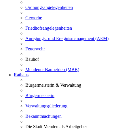
Ordnungsangelegenheiten
Gewerbe
Friedhofsangelegenheiten
Anregungs- und Ereignismanagement (AEM)
Feuerwehr
Bauhof
Mendener Baubetrieb (MBB)
Rathaus
Bürgermeisterin & Verwaltung
Bürgermeisterin
Verwaltungsgliederung
Bekanntmachungen
Die Stadt Menden als Arbeitgeber