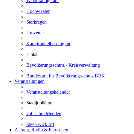
Waldbrandgefahr
Hochwasser
Starkregen
Unwetter
Kampfmittelbeseitigung
Links
Bevölkerungsschutz - Kreisverwaltung
Bundesamt für Bevölkerungsschutz BBK
Veranstaltungen
Veranstaltungskalender
Stadtjubiläum
750 Jahre Menden
Ideen Kick-off
Zeitung, Radio & Fernsehen