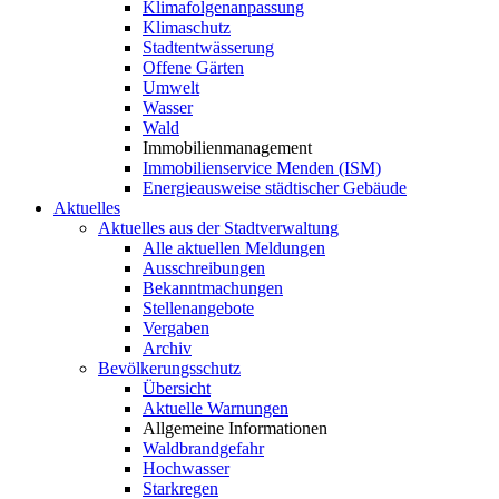
Klimafolgenanpassung
Klimaschutz
Stadtentwässerung
Offene Gärten
Umwelt
Wasser
Wald
Immobilienmanagement
Immobilienservice Menden (ISM)
Energieausweise städtischer Gebäude
Aktuelles
Aktuelles aus der Stadtverwaltung
Alle aktuellen Meldungen
Ausschreibungen
Bekanntmachungen
Stellenangebote
Vergaben
Archiv
Bevölkerungsschutz
Übersicht
Aktuelle Warnungen
Allgemeine Informationen
Waldbrandgefahr
Hochwasser
Starkregen