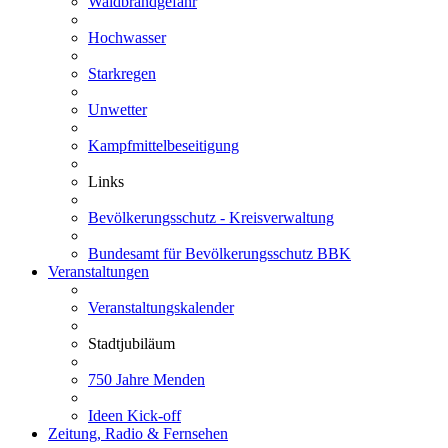
Waldbrandgefahr
Hochwasser
Starkregen
Unwetter
Kampfmittelbeseitigung
Links
Bevölkerungsschutz - Kreisverwaltung
Bundesamt für Bevölkerungsschutz BBK
Veranstaltungen
Veranstaltungskalender
Stadtjubiläum
750 Jahre Menden
Ideen Kick-off
Zeitung, Radio & Fernsehen