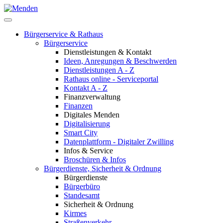
Bürgerservice & Rathaus
Bürgerservice
Dienstleistungen & Kontakt
Ideen, Anregungen & Beschwerden
Dienstleistungen A - Z
Rathaus online - Serviceportal
Kontakt A - Z
Finanzverwaltung
Finanzen
Digitales Menden
Digitalisierung
Smart City
Datenplattform - Digitaler Zwilling
Infos & Service
Broschüren & Infos
Bürgerdienste, Sicherheit & Ordnung
Bürgerdienste
Bürgerbüro
Standesamt
Sicherheit & Ordnung
Kirmes
Straßenverkehr