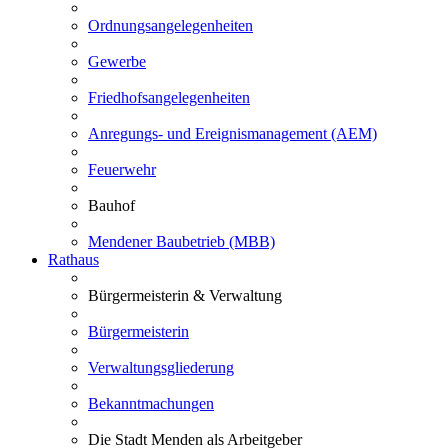
Ordnungsangelegenheiten
Gewerbe
Friedhofsangelegenheiten
Anregungs- und Ereignismanagement (AEM)
Feuerwehr
Bauhof
Mendener Baubetrieb (MBB)
Rathaus
Bürgermeisterin & Verwaltung
Bürgermeisterin
Verwaltungsgliederung
Bekanntmachungen
Die Stadt Menden als Arbeitgeber