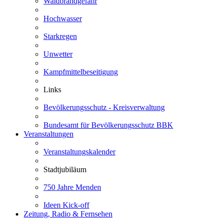
Waldbrandgefahr
Hochwasser
Starkregen
Unwetter
Kampfmittelbeseitigung
Links
Bevölkerungsschutz - Kreisverwaltung
Bundesamt für Bevölkerungsschutz BBK
Veranstaltungen
Veranstaltungskalender
Stadtjubiläum
750 Jahre Menden
Ideen Kick-off
Zeitung, Radio & Fernsehen