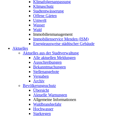
Klimafolgenanpassung
Klimaschutz
Stadtentwässerung
Offene Gärten
Umwelt
Wasser
Wald
Immobilienmanagement
Immobilienservice Menden (ISM)
Energieausweise städtischer Gebäude
Aktuelles
Aktuelles aus der Stadtverwaltung
Alle aktuellen Meldungen
Ausschreibungen
Bekanntmachungen
Stellenangebote
Vergaben
Archiv
Bevölkerungsschutz
Übersicht
Aktuelle Warnungen
Allgemeine Informationen
Waldbrandgefahr
Hochwasser
Starkregen