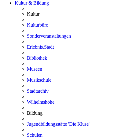
Kultur & Bildung
Kultur
Kulturbüro
Sonderveranstaltungen
Erlebnis.Stadt
Bibliothek
Museen
Musikschule
Stadtarchiv
Wilhelmshöhe
Bildung
Jugendbildungsstätte 'Die Kluse'
Schulen