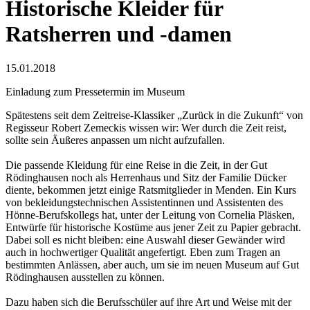
Historische Kleider für
Ratsherren und -damen
15.01.2018
Einladung zum Pressetermin im Museum
Spätestens seit dem Zeitreise-Klassiker „Zurück in die Zukunft“ von
Regisseur Robert Zemeckis wissen wir: Wer durch die Zeit reist,
sollte sein Äußeres anpassen um nicht aufzufallen.
Die passende Kleidung für eine Reise in die Zeit, in der Gut
Rödinghausen noch als Herrenhaus und Sitz der Familie Dücker
diente, bekommen jetzt einige Ratsmitglieder in Menden. Ein Kurs
von bekleidungstechnischen Assistentinnen und Assistenten des
Hönne-Berufskollegs hat, unter der Leitung von Cornelia Pläsken,
Entwürfe für historische Kostüme aus jener Zeit zu Papier gebracht.
Dabei soll es nicht bleiben: eine Auswahl dieser Gewänder wird
auch in hochwertiger Qualität angefertigt. Eben zum Tragen an
bestimmten Anlässen, aber auch, um sie im neuen Museum auf Gut
Rödinghausen ausstellen zu können.
Dazu haben sich die Berufsschüler auf ihre Art und Weise mit der