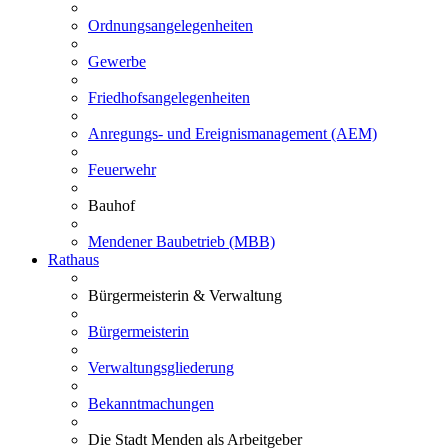
Ordnungsangelegenheiten
Gewerbe
Friedhofsangelegenheiten
Anregungs- und Ereignismanagement (AEM)
Feuerwehr
Bauhof
Mendener Baubetrieb (MBB)
Rathaus
Bürgermeisterin & Verwaltung
Bürgermeisterin
Verwaltungsgliederung
Bekanntmachungen
Die Stadt Menden als Arbeitgeber