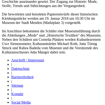
Geschichte auseinander gesetzt. Der Zugang zur Historie: Mode,
Stoffe, Trends und Stilrichtungen aus der Vergangenheit.
Die bewerteten und benoteten Papierentwürfe dieser historischen
Kleidungsstücke werden am 19. Januar 2018 um 10:30 Uhr im
Museum der Stadt Menden (Marktplatz 3) vorgestellt.
Im Anschluss bekommen die Schüler eine Museumsführung durch
die Abteilungen „Mode“ und „Historische Textilien“ des Museums.
Neben den Schülern um Cornelia Pläsken werden Kulturdezernent
Uwe Siemonsmeier, Kulturamtsleiter Michael Roth, Jutta Törnig
Struck und Rabea Badeda vom Museum und die Vorsitzende des
Kulturausschusses Jutta Manger dabei sein.
Anschrift / Impressum
|
Datenschutz
|
Barrierefreiheit
|
Sitemap
|
Kontakt
|
Social Media