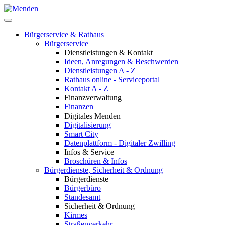
Bürgerservice & Rathaus
Bürgerservice
Dienstleistungen & Kontakt
Ideen, Anregungen & Beschwerden
Dienstleistungen A - Z
Rathaus online - Serviceportal
Kontakt A - Z
Finanzverwaltung
Finanzen
Digitales Menden
Digitalisierung
Smart City
Datenplattform - Digitaler Zwilling
Infos & Service
Broschüren & Infos
Bürgerdienste, Sicherheit & Ordnung
Bürgerdienste
Bürgerbüro
Standesamt
Sicherheit & Ordnung
Kirmes
Straßenverkehr