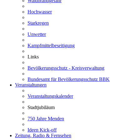
Waldbrandgefahr
Hochwasser
Starkregen
Unwetter
Kampfmittelbeseitigung
Links
Bevölkerungsschutz - Kreisverwaltung
Bundesamt für Bevölkerungsschutz BBK
Veranstaltungen
Veranstaltungskalender
Stadtjubiläum
750 Jahre Menden
Ideen Kick-off
Zeitung, Radio & Fernsehen