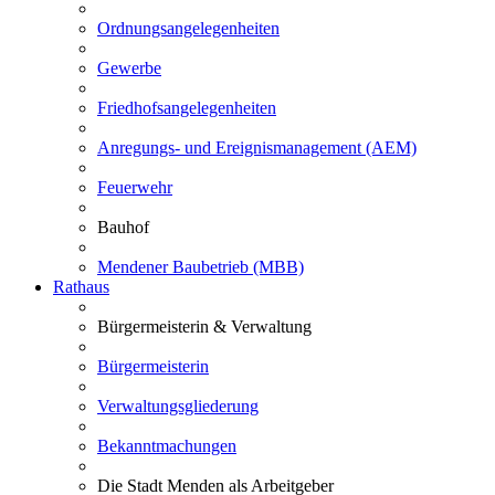
Ordnungsangelegenheiten
Gewerbe
Friedhofsangelegenheiten
Anregungs- und Ereignismanagement (AEM)
Feuerwehr
Bauhof
Mendener Baubetrieb (MBB)
Rathaus
Bürgermeisterin & Verwaltung
Bürgermeisterin
Verwaltungsgliederung
Bekanntmachungen
Die Stadt Menden als Arbeitgeber