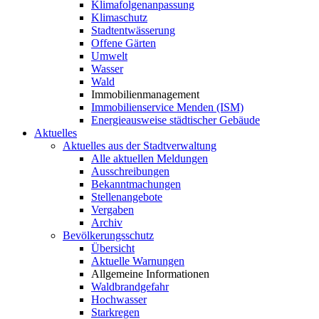
Klimafolgenanpassung
Klimaschutz
Stadtentwässerung
Offene Gärten
Umwelt
Wasser
Wald
Immobilienmanagement
Immobilienservice Menden (ISM)
Energieausweise städtischer Gebäude
Aktuelles
Aktuelles aus der Stadtverwaltung
Alle aktuellen Meldungen
Ausschreibungen
Bekanntmachungen
Stellenangebote
Vergaben
Archiv
Bevölkerungsschutz
Übersicht
Aktuelle Warnungen
Allgemeine Informationen
Waldbrandgefahr
Hochwasser
Starkregen