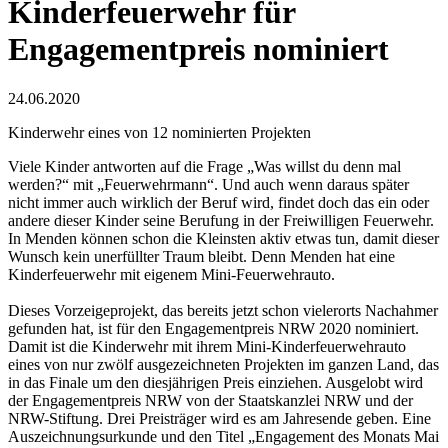
Kinderfeuerwehr für
Engagementpreis nominiert
24.06.2020
Kinderwehr eines von 12 nominierten Projekten
Viele Kinder antworten auf die Frage „Was willst du denn mal
werden?“ mit „Feuerwehrmann“. Und auch wenn daraus später
nicht immer auch wirklich der Beruf wird, findet doch das ein oder
andere dieser Kinder seine Berufung in der Freiwilligen Feuerwehr.
In Menden können schon die Kleinsten aktiv etwas tun, damit dieser
Wunsch kein unerfüllter Traum bleibt. Denn Menden hat eine
Kinderfeuerwehr mit eigenem Mini-Feuerwehrauto.
Dieses Vorzeigeprojekt, das bereits jetzt schon vielerorts Nachahmer
gefunden hat, ist für den Engagementpreis NRW 2020 nominiert.
Damit ist die Kinderwehr mit ihrem Mini-Kinderfeuerwehrauto
eines von nur zwölf ausgezeichneten Projekten im ganzen Land, das
in das Finale um den diesjährigen Preis einziehen. Ausgelobt wird
der Engagementpreis NRW von der Staatskanzlei NRW und der
NRW-Stiftung. Drei Preisträger wird es am Jahresende geben. Eine
Auszeichnungsurkunde und den Titel „Engagement des Monats Mai