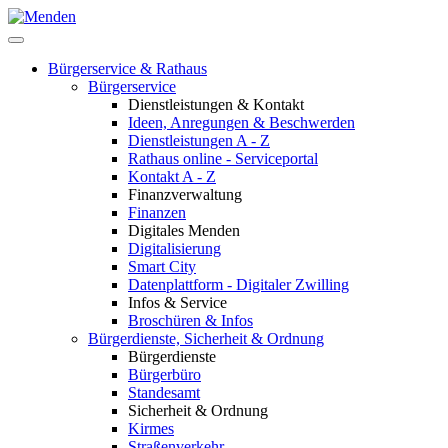
Bürgerservice & Rathaus
Bürgerservice
Dienstleistungen & Kontakt
Ideen, Anregungen & Beschwerden
Dienstleistungen A - Z
Rathaus online - Serviceportal
Kontakt A - Z
Finanzverwaltung
Finanzen
Digitales Menden
Digitalisierung
Smart City
Datenplattform - Digitaler Zwilling
Infos & Service
Broschüren & Infos
Bürgerdienste, Sicherheit & Ordnung
Bürgerdienste
Bürgerbüro
Standesamt
Sicherheit & Ordnung
Kirmes
Straßenverkehr