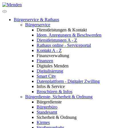
Bürgerservice & Rathaus
Bürgerservice
Dienstleistungen & Kontakt
Ideen, Anregungen & Beschwerden
Dienstleistungen A - Z
Rathaus online - Serviceportal
Kontakt A - Z
Finanzverwaltung
Finanzen
Digitales Menden
Digitalisierung
Smart City
Datenplattform - Digitaler Zwilling
Infos & Service
Broschüren & Infos
Bürgerdienste, Sicherheit & Ordnung
Bürgerdienste
Bürgerbüro
Standesamt
Sicherheit & Ordnung
Kirmes
Straßenverkehr