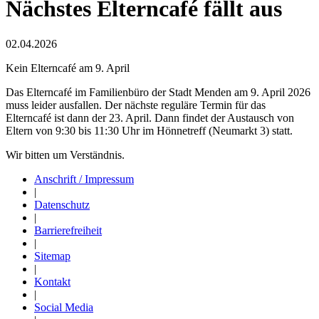
Nächstes Elterncafé fällt aus
02.04.2026
Kein Elterncafé am 9. April
Das Elterncafé im Familienbüro der Stadt Menden am 9. April 2026
muss leider ausfallen. Der nächste reguläre Termin für das
Elterncafé ist dann der 23. April. Dann findet der Austausch von
Eltern von 9:30 bis 11:30 Uhr im Hönnetreff (Neumarkt 3) statt.
Wir bitten um Verständnis.
Anschrift / Impressum
|
Datenschutz
|
Barrierefreiheit
|
Sitemap
|
Kontakt
|
Social Media