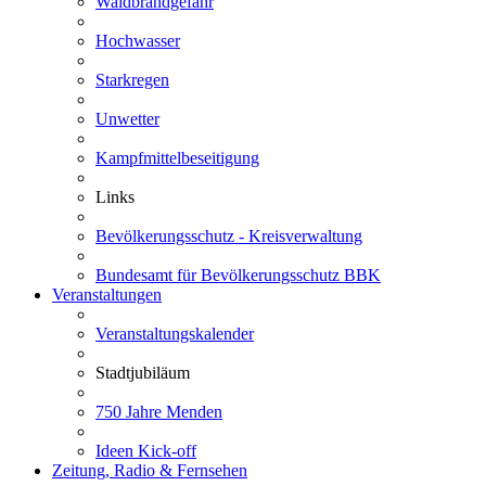
Waldbrandgefahr
Hochwasser
Starkregen
Unwetter
Kampfmittelbeseitigung
Links
Bevölkerungsschutz - Kreisverwaltung
Bundesamt für Bevölkerungsschutz BBK
Veranstaltungen
Veranstaltungskalender
Stadtjubiläum
750 Jahre Menden
Ideen Kick-off
Zeitung, Radio & Fernsehen