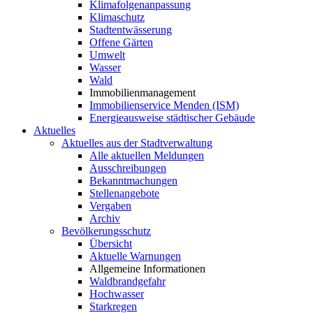
Klimafolgenanpassung
Klimaschutz
Stadtentwässerung
Offene Gärten
Umwelt
Wasser
Wald
Immobilienmanagement
Immobilienservice Menden (ISM)
Energieausweise städtischer Gebäude
Aktuelles
Aktuelles aus der Stadtverwaltung
Alle aktuellen Meldungen
Ausschreibungen
Bekanntmachungen
Stellenangebote
Vergaben
Archiv
Bevölkerungsschutz
Übersicht
Aktuelle Warnungen
Allgemeine Informationen
Waldbrandgefahr
Hochwasser
Starkregen