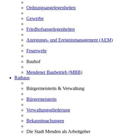
Ordnungsangelegenheiten
Gewerbe
Friedhofsangelegenheiten
Anregungs- und Ereignismanagement (AEM)
Feuerwehr
Bauhof
Mendener Baubetrieb (MBB)
Rathaus
Bürgermeisterin & Verwaltung
Bürgermeisterin
Verwaltungsgliederung
Bekanntmachungen
Die Stadt Menden als Arbeitgeber