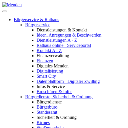
Bürgerservice & Rathaus
Bürgerservice
Dienstleistungen & Kontakt
Ideen, Anregungen & Beschwerden
Dienstleistungen A - Z
Rathaus online - Serviceportal
Kontakt A - Z
Finanzverwaltung
Finanzen
Digitales Menden
Digitalisierung
Smart City
Datenplattform - Digitaler Zwilling
Infos & Service
Broschüren & Infos
Bürgerdienste, Sicherheit & Ordnung
Bürgerdienste
Bürgerbüro
Standesamt
Sicherheit & Ordnung
Kirmes
Straßenverkehr