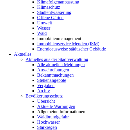
Klimafolgenanpassung
Klimaschutz
Stadtentwässerung
Offene Gärten
Umwelt
Wasser
Wald
Immobilienmanagement
Immobilienservice Menden (ISM)
Energieausweise städtischer Gebäude
Aktuelles
Aktuelles aus der Stadtverwaltung
Alle aktuellen Meldungen
Ausschreibungen
Bekanntmachungen
Stellenangebote
Vergaben
Archiv
Bevölkerungsschutz
Übersicht
Aktuelle Warnungen
Allgemeine Informationen
Waldbrandgefahr
Hochwasser
Starkregen